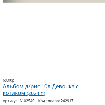
69,00р.
Альбом д/рис 10л Девочка с
котиком
(2024 г.)
Артикул:
А102540
Код товара:
242917