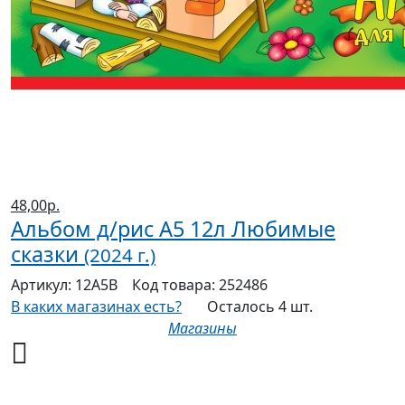
48,00р.
Альбом д/рис А5 12л Любимые
сказки
(2024 г.)
Артикул:
12А5В
Код товара:
252486
В каких магазинах есть?
Осталось 4 шт.
Магазины