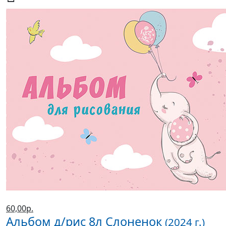
60,00р.
Альбом д/рис 8л Слоненок
(2024 г.)