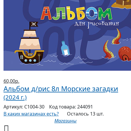
60,00р.
Альбом д/рис 8л Морские загадки
(2024 г.)
Артикул:
С1004-30
Код товара:
244091
В каких магазинах есть?
Осталось 13 шт.
Магазины