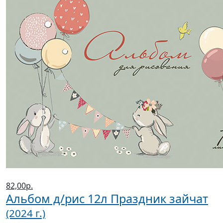
82,00р.
Альбом д/рис 12л Праздник зайчат
(2024 г.)