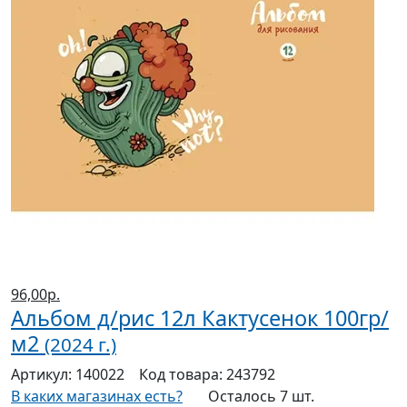
96,00р.
Альбом д/рис 12л Кактусенок 100гр/
м2
(2024 г.)
Артикул:
140022
Код товара:
243792
В каких магазинах есть?
Осталось 7 шт.