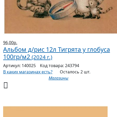
96,00р.
Альбом д/рис 12л Тигрята у глобуса
100гр/м2
(2024 г.)
Артикул:
140025
Код товара:
243794
В каких магазинах есть?
Осталось 2 шт.
Магазины