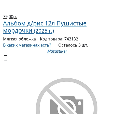
79,00р.
Альбом д/рис 12л Пушистые
мордочки
(2025 г.)
Мягкая
обложка
Код товара:
743132
В каких магазинах есть?
Осталось 3 шт.
Магазины