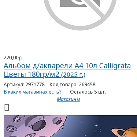
220,00р.
Альбом д/акварели А4 10л Calligrata
Цветы 180гр/м2
(2025 г.)
Артикул:
2971778
Код товара:
269458
В каких магазинах есть?
Осталось 5 шт.
Магазины