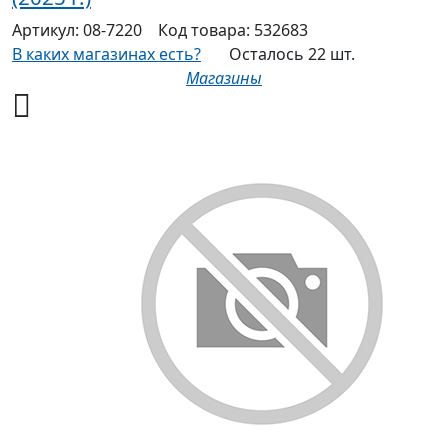
Артикул:
08-7220
Код товара:
532683
В каких магазинах есть?
Осталось 22 шт.
Магазины