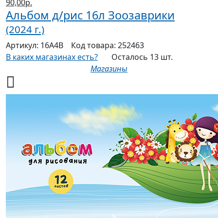
90,00р.
Альбом д/рис 16л Зоозаврики
(2024 г.)
Артикул:
16А4В
Код товара:
252463
В каких магазинах есть?
Осталось 13 шт.
Магазины