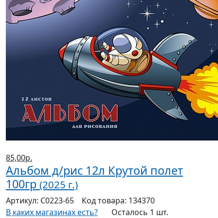
85,00р.
Альбом д/рис 12л Крутой полет
100гр
(2025 г.)
Артикул:
С0223-65
Код товара:
134370
В каких магазинах есть?
Осталось 1 шт.