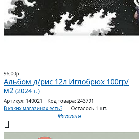
96,00р.
Альбом д/рис 12л Иглобрюх 100гр/
м2
(2024 г.)
Артикул:
140021
Код товара:
243791
В каких магазинах есть?
Осталось 1 шт.
Магазины