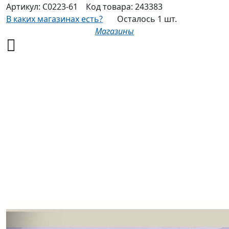
Артикул:
С0223-61
Код товара:
243383
В каких магазинах есть?
Осталось 1 шт.
Магазины