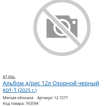
87,00р.
Альбом д/рис 12л Озорной черный
кот-1
(2025 г.)
Мягкая
обложка
Артикул:
12-7277
Код товара:
763594