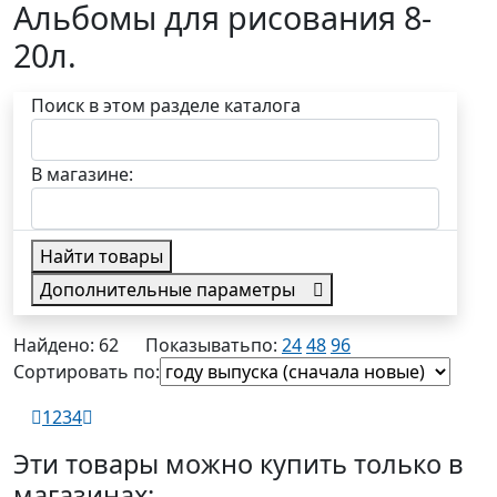
Альбомы для рисования 8-
20л.
Поиск в этом разделе каталога
В магазине:
Найти товары
Дополнительные параметры
в наличии
Найдено: 62
Показывать
по:
24
48
96
Сортировать по:
1
2
3
4
Эти товары можно купить только в
магазинах: