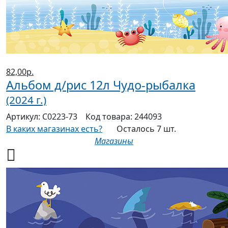
82,00р.
Альбом д/рис 12л Чудо-рыбалка
(2024 г.)
Артикул:
С0223-73
Код товара:
244093
В каких магазинах есть?
Осталось 7 шт.
Магазины