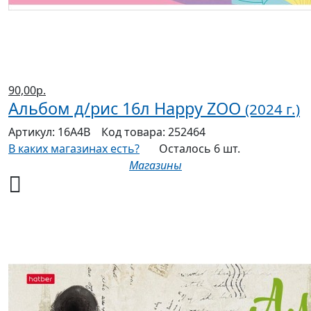
90,00р.
Альбом д/рис 16л Happy ZOO
(2024 г.)
Артикул:
16А4В
Код товара:
252464
В каких магазинах есть?
Осталось 6 шт.
Магазины