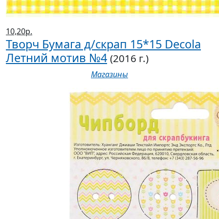
10,20р.
Творч Бумага д/скрап 15*15 Decola
Летний мотив №4
(2016 г.)
Магазины