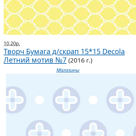
10,20р.
Творч Бумага д/скрап 15*15 Decola
Летний мотив №7
(2016 г.)
Магазины