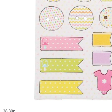
28,30р.