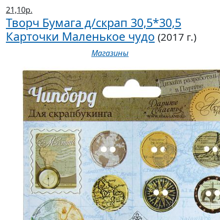
21,10р.
Творч Бумага д/скрап 30,5*30,5
Карточки Маленькое чудо
(2017 г.)
Магазины