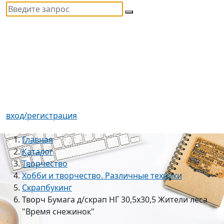
вход/регистрация
Главная
Каталог
Творчество
Хобби и творчество. Различные техники
Скрапбукинг
Творч Бумага д/скрап НГ 30,5х30,5 Жители леса
"Время снежинок"