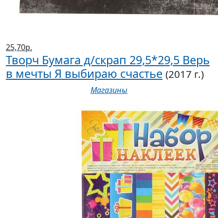
25,70р.
Творч Бумага д/скрап 29,5*29,5 Верь
в мечты Я выбираю счастье
(2017 г.)
Магазины