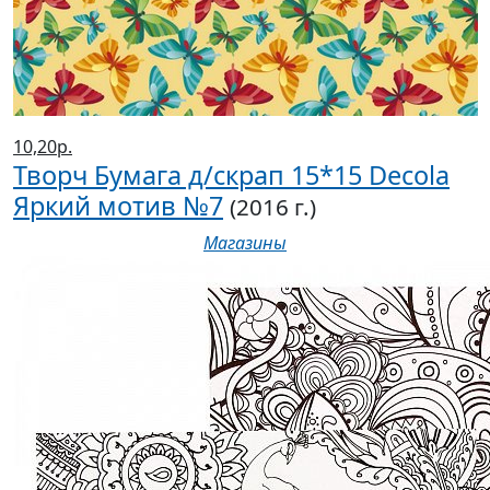
10,20р.
Творч Бумага д/скрап 15*15 Decola
Яркий мотив №7
(2016 г.)
Магазины