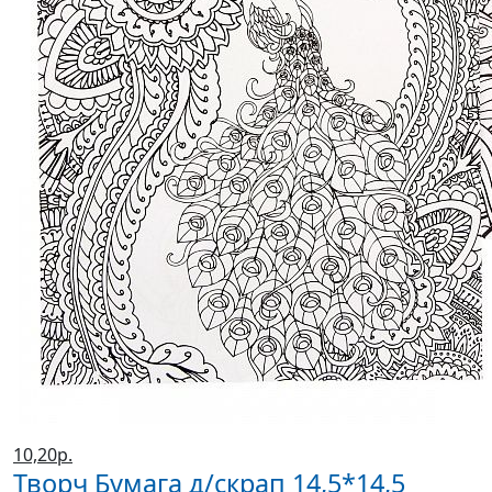
10,20р.
Творч Бумага д/скрап 14,5*14,5