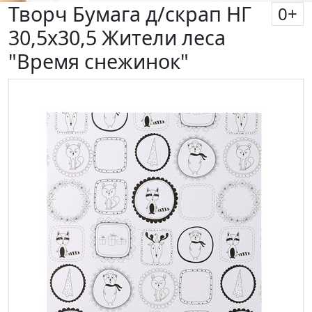
Творч Бумага д/скрап НГ
0
+
30,5х30,5 Жители леса
"Время снежинок"