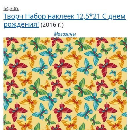
64,30р.
Творч Набор наклеек 12,5*21 С днем
рождения!
(2016 г.)
Магазины