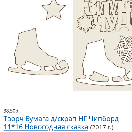
38,50р.
Творч Бумага д/скрап НГ Чипборд
11*16 Новогодняя сказка
(2017 г.)