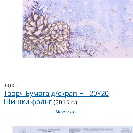
33,00р.
Творч Бумага д/скрап НГ 20*20
Шишки фольг
(2015 г.)
Магазины