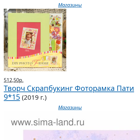
Магазины
512,50р.
Творч Скрапбукинг Фоторамка Пати
9*15
(2019 г.)
Магазины