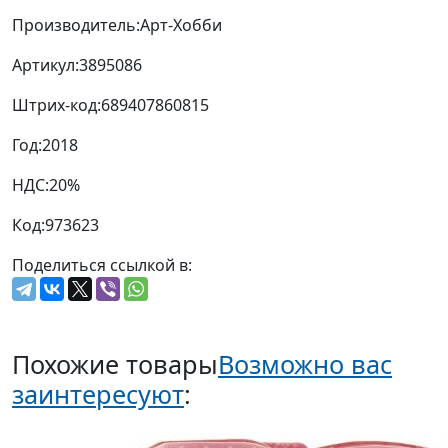
Производитель:
Арт-Хобби
Артикул:
3895086
Штрих-код:
689407860815
Год:
2018
НДС:
20%
Код:
973623
Поделиться ссылкой в:
Похожие товары
Возможно вас
заинтересуют
: