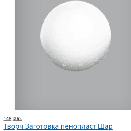
148,00р.
Творч Заготовка пенопласт Шар