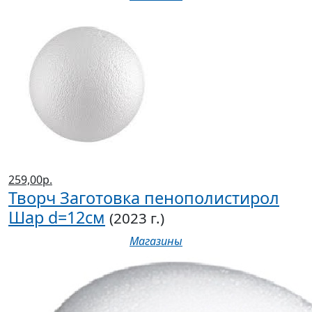
259,00р.
Творч Заготовка пенополистирол
Шар d=12см
(2023 г.)
Магазины