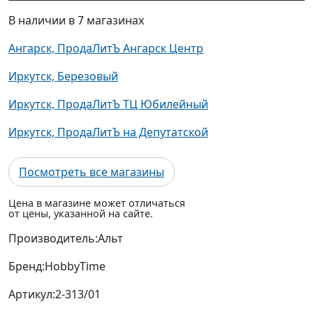
В наличии в 7 магазинах
Ангарск, ПродаЛитЪ Ангарск Центр
Иркутск, Березовый
Иркутск, ПродаЛитЪ ТЦ Юбилейный
Иркутск, ПродаЛитЪ на Депутатской
Посмотреть все магазины
Цена в магазине может отличаться
от цены, указанной на сайте.
Производитель:
Альт
Бренд:
HobbyTime
Артикул:
2-313/01