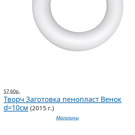
57,60р.
Творч Заготовка пенопласт Венок
d=10см
(2015 г.)
Магазины