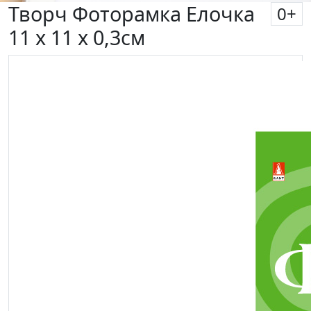
Творч Фоторамка Елочка
0
+
11 х 11 х 0,3см