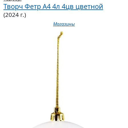
Творч Фетр А4 4л 4цв цветной
(2024 г.)
Магазины