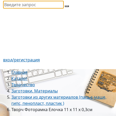
вход/регистрация
Главная
Каталог
Творчество
Заготовки. Материалы
Заготовки из других материалов (папье-маше,
гипс, пенопласт, пластик )
Творч Фоторамка Елочка 11 х 11 х 0,3см