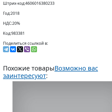
Штрих-код:
4606016380233
Год:
2018
НДС:
20%
Код:
983381
Поделиться ссылкой в:
Похожие товары
Возможно вас
заинтересуют
: