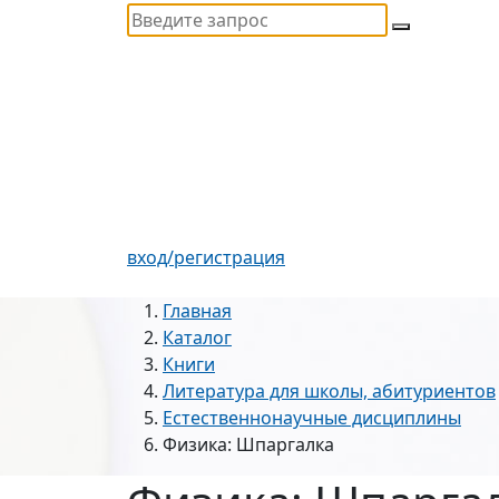
вход/регистрация
Главная
Каталог
Книги
Литература для школы, абитуриентов
Естественнонаучные дисциплины
Физика: Шпаргалка