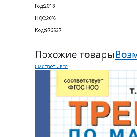
Год:
2018
НДС:
20%
Код:
976537
Похожие товары
Возм
Смотреть все