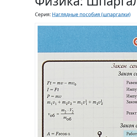
Физика: Шпарга
Серия:
Наглядные пособия (шпаргалки)