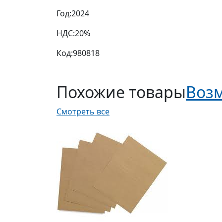
Год:
2024
НДС:
20%
Код:
980818
Похожие товары
Возм
Смотреть все