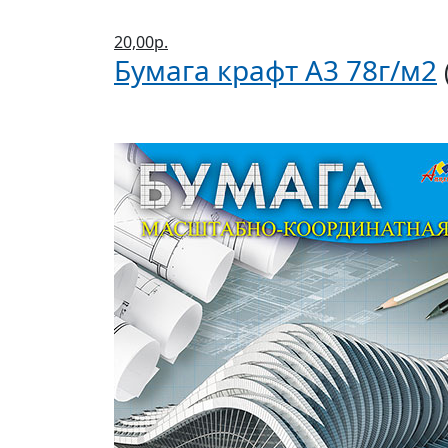
20,00р.
Бумага крафт А3 78г/м2