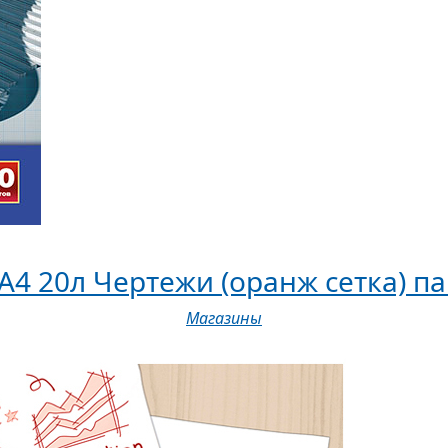
4 20л Чертежи (оранж сетка) па
Магазины