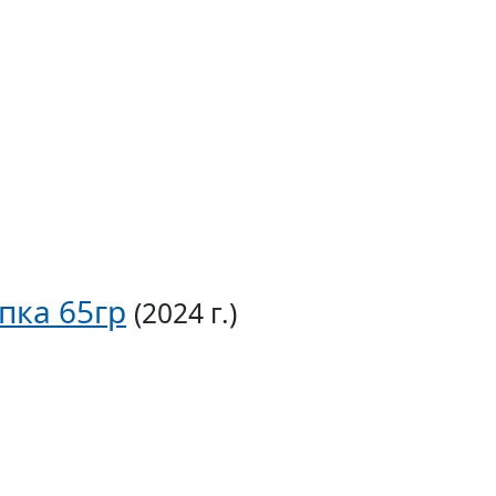
пка 65гр
(2024 г.)