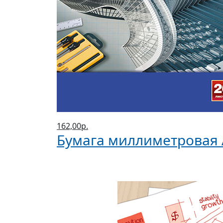
162,00р.
Бумага миллиметровая А