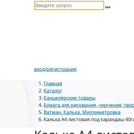
вход/регистрация
Главная
Каталог
Канцелярские товары
Бумага для рисования, черчения, тво
Ватман. Калька. Миллиметровка
Калька А4 листовая под карандаш 40