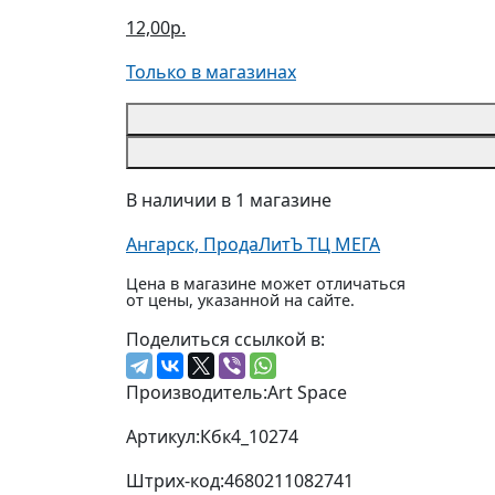
12,00р.
Только в магазинах
В наличии в 1 магазине
Ангарск, ПродаЛитЪ ТЦ МЕГА
Цена в магазине может отличаться
от цены, указанной на сайте.
Поделиться ссылкой в:
Производитель:
Art Space
Артикул:
Кбк4_10274
Штрих-код:
4680211082741