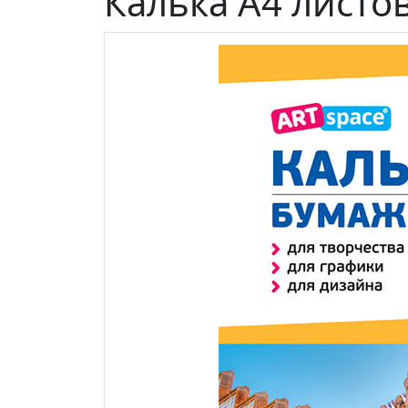
Калька А4 листо