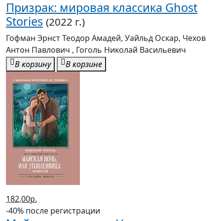
182,00р.
-40% после регистрации
Майская ночь, или Утопленница:
Повести
(2022 г.)
Гоголь Николай Васильевич
В корзину
В корзине