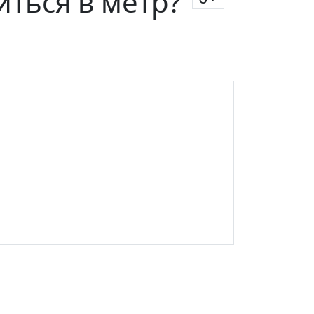
иться в метр?