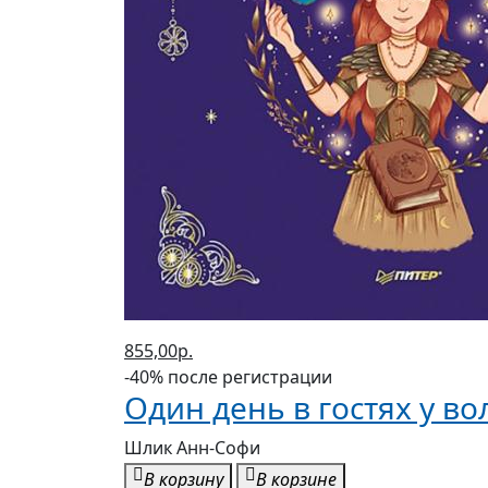
855,00р.
-40% после регистрации
Один день в гостях у 
Шлик Анн-Софи
В корзину
В корзине