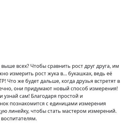
выше всех? Чтобы сравнить рост друг друга, им
жно измерить рост жука в... букашках, ведь её
 Что же будет дальше, когда друзья встретят в
ечно, они придумают новый способ измерения!
и узнай сам! Благодаря простой и
ёнок познакомится с единицами измерения
ую линейку, чтобы стать мастером измерений.
 воспитателям.