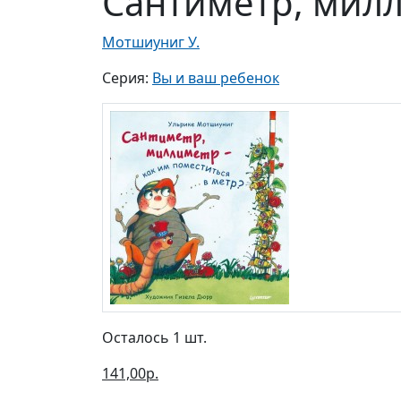
Сантиметр, милл
Мотшиуниг У.
Серия:
Вы и ваш ребенок
Осталось 1 шт.
141,00р.