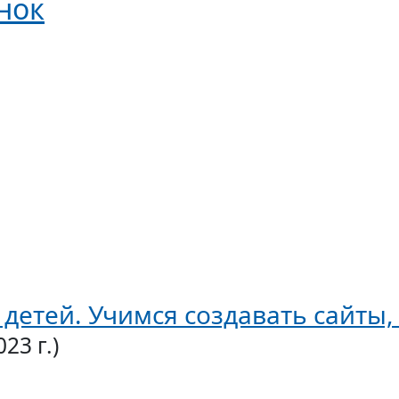
нок
детей. Учимся создавать сайты,
023 г.)