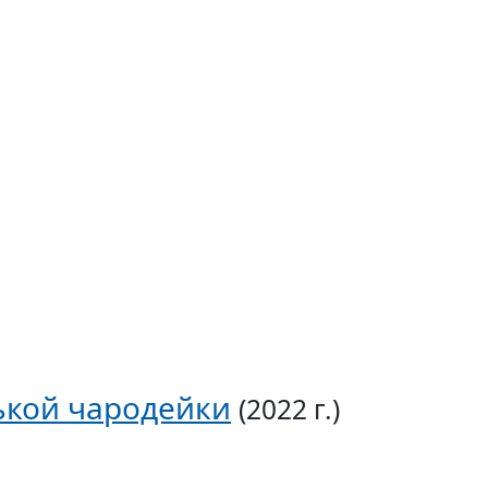
ькой чародейки
(2022 г.)