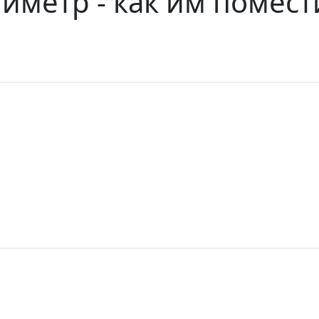
иметр - как им помест