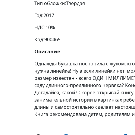
Тип обложки:
Твердая
Год:
2017
НДС:
10%
Код:
900465
Описание
Однажды букашка поспорила с жуком: кто 
нужна линейка! Ну а если линейки нет, мо
размер известен - всего ОДИН МИЛЛИМЕТР!
саду длинного-предлинного червяка? Кон
Догадайся, какой? Скорее открывай книгу 
занимательной истории в картинках реб
длины и самостоятельно сделает настоящ
Книга рекомендована детям, родителям и