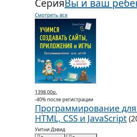
Серия
Вы и ваш ребе
Смотреть все
1398,00р.
-40% после регистрации
Программирование для 
HTML, CSS и JavaScript
(2
Уитни Дэвид