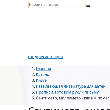
вход/регистрация
Главная
Каталог
Книги
Развивающая литература для детей
Прописи. Готовим руку к письму
Сантиметр, миллиметр - как им помес