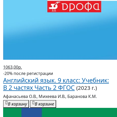
1063,00р.
-20% после регистрации
Английский язык. 9 класс: Учебник:
В 2 частях Часть 2 ФГОС
(2023 г.)
Афанасьева О.В., Михеева И.В., Баранова К.М.
В корзину
В корзине