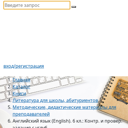
вход/регистрация
Главная
Каталог
Книги
Литература для школы, абитуриентов
Методические, дидактические материалы для
преподавателей
Английский язык (English). 6 кл.: Контр. и провер.
задания с углуб