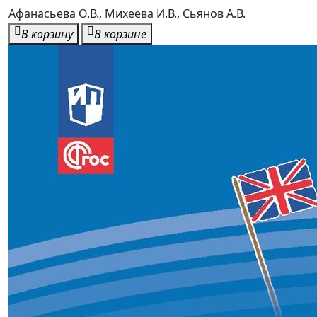
Афанасьева О.В., Михеева И.В., Сьянов А.В.
В корзину
В корзине