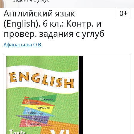
Английский язык
0
+
(English). 6 кл.: Контр. и
провер. задания с углуб
Афанасьева О.В.