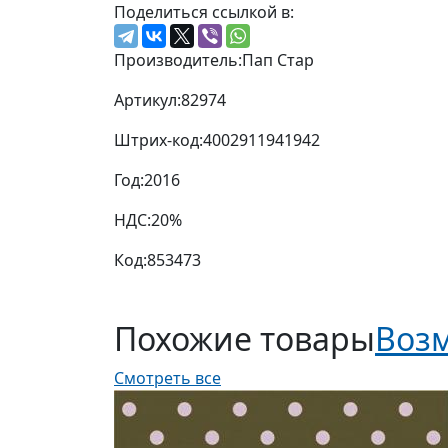
Поделиться ссылкой в:
Производитель:
Пап Стар
Артикул:
82974
Штрих-код:
4002911941942
Год:
2016
НДС:
20%
Код:
853473
Похожие товары
Возм
Смотреть все