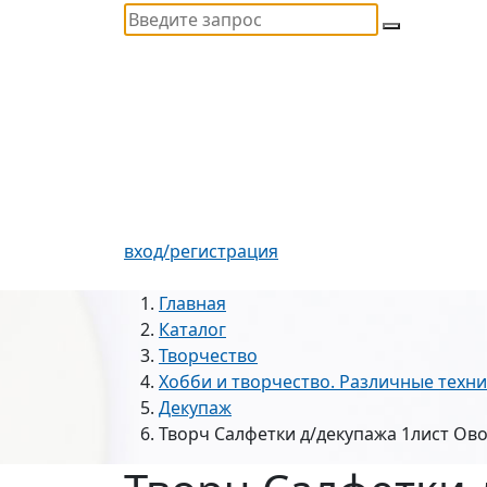
вход/регистрация
Главная
Каталог
Творчество
Хобби и творчество. Различные техн
Декупаж
Творч Салфетки д/декупажа 1лист Ов