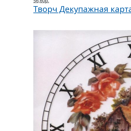
56,60р.
Творч Декупажная карта