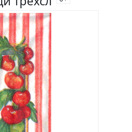
щи трехсл