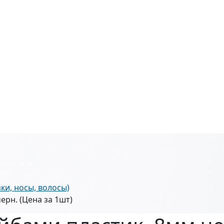
зки, носы, волосы)
ерн. (Цена за 1шт)