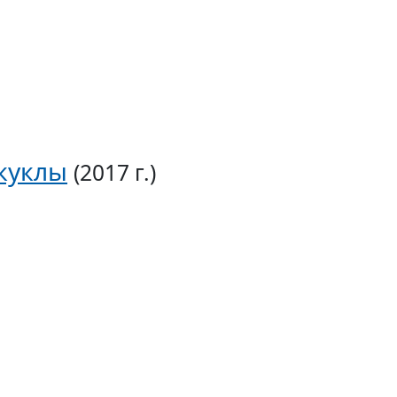
 куклы
(2017 г.)