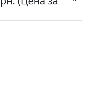
рн. (Цена за