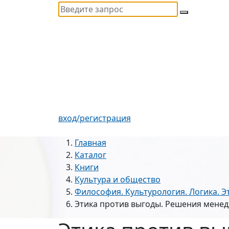
вход/регистрация
Главная
Каталог
Книги
Культура и общество
Философия. Культурология. Логика. Эт
Этика против выгоды. Решения мене