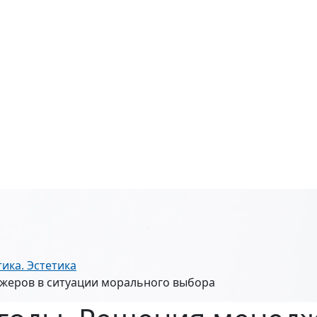
ика. Эстетика
джеров в ситуации морального выбора