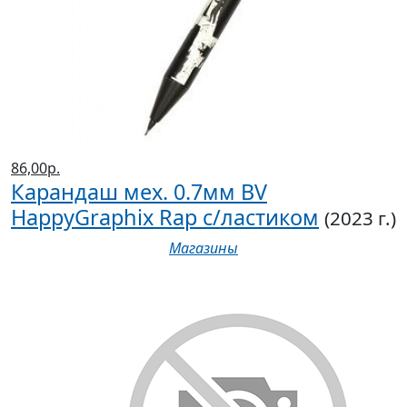
86,00р.
Карандаш мех. 0.7мм BV
HappyGraphix Rap с/ластиком
(2023 г.)
Магазины