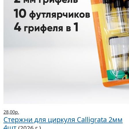
28,00р.
Стержни для циркуля Calligrata 2мм
4шт
(2026 г.)