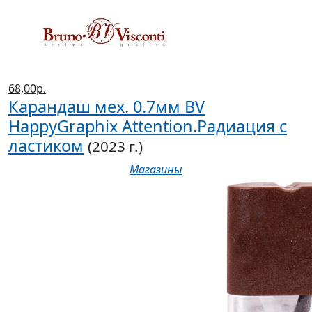
68,00р.
Карандаш мех. 0.7мм BV
HappyGraphix Attention.Радиация с
ластиком
(2023 г.)
Магазины