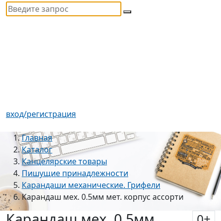
вход/регистрация
Главная
Каталог
Канцелярские товары
Пишущие принадлежности
Карандаши механические. Грифели
Карандаш мех. 0.5мм мет. корпус ассорти
Карандаш мех. 0.5мм
0
+