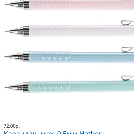
72,00р.
Карандаш мех. 0.5мм Hatber