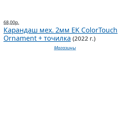
68,00р.
Карандаш мех. 2мм EK ColorTouch
Ornament + точилка
(2022 г.)
Магазины