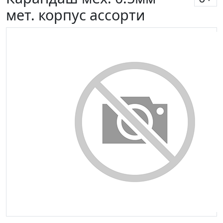
мет. корпус ассорти