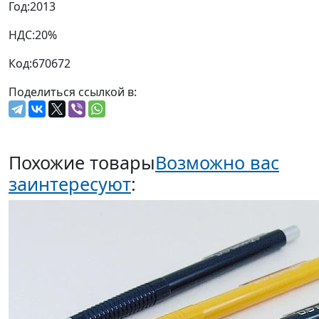
Год:
2013
НДС:
20%
Код:
670672
Поделиться ссылкой в:
Похожие товары
Возможно вас
заинтересуют
: