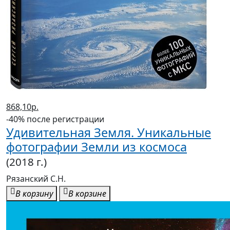
868,10р.
-40% после регистрации
Удивительная Земля. Уникальные
фотографии Земли из космоса
(2018 г.)
Рязанский С.Н.
В корзину
В корзине