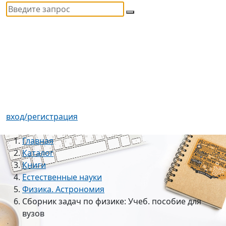
вход/регистрация
Главная
Каталог
Книги
Естественные науки
Физика. Астрономия
Сборник задач по физике: Учеб. пособие для
вузов