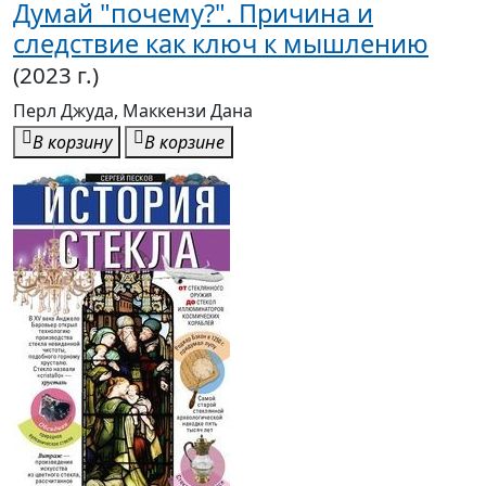
Думай "почему?". Причина и
следствие как ключ к мышлению
(2023 г.)
Перл Джуда, Маккензи Дана
В корзину
В корзине