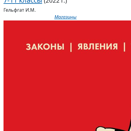
7-11 классы
(2022 г.)
Гельфгат И.М.
Магазины