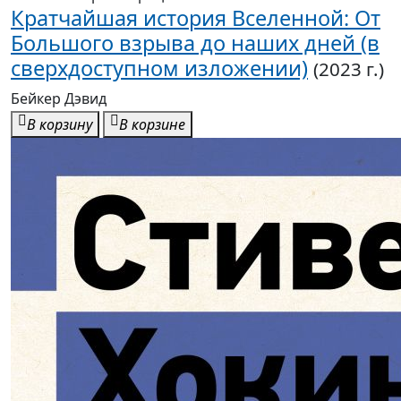
Кратчайшая история Вселенной: От
Большого взрыва до наших дней (в
сверхдоступном изложении)
(2023 г.)
Бейкер Дэвид
В корзину
В корзине