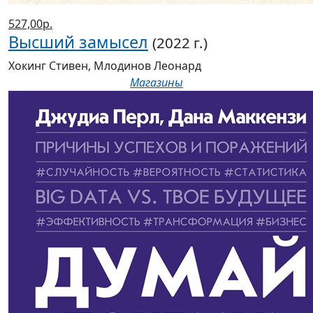
527,00р.
Высший замысел
(2022 г.)
Хокинг Стивен, Млодинов Леонард
Магазины