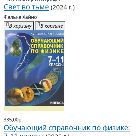
Свет во тьме
(2024 г.)
Фальке Хайно
В корзину
В корзине
335,00р.
Обучающий справочник по физике: