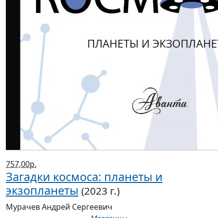
757,00р.
Загадки космоса: планеты и
экзопланеты
(2023 г.)
Мурачев Андрей Сергеевич