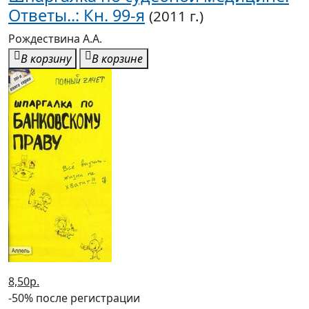
Ответы..: Кн. 99-я
(2011 г.)
Рождествина А.А.
В корзину
В корзине
8,50р.
-50% после регистрации