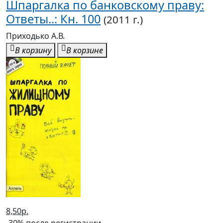
Шпаргалка по банковскому праву:
Ответы..: Кн. 100
(2011 г.)
Приходько А.В.
В корзину
В корзине
8,50р.