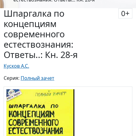
Шпаргалка по
0
+
концепциям
современного
естествознания:
Ответы..: Кн. 28-я
Кусков А.С.
Серия:
Полный зачет