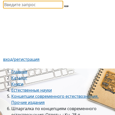
вход/регистрация
Главная
Каталог
Книги
Естественные науки
Концепции современного естествознания.
Прочие издания
Шпаргалка по концепциям современного
естествознания: Ответы..: Кн. 28-я