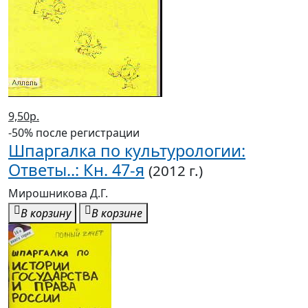
9,50р.
-50% после регистрации
Шпаргалка по культурологии:
Ответы..: Кн. 47-я
(2012 г.)
Мирошникова Д.Г.
В корзину
В корзине