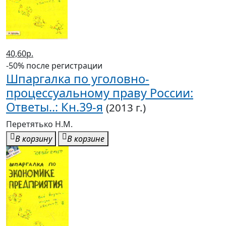
40,60р.
-50% после регистрации
Шпаргалка по уголовно-
процессуальному праву России:
Ответы..: Кн.39-я
(2013 г.)
Перетятько Н.М.
В корзину
В корзине