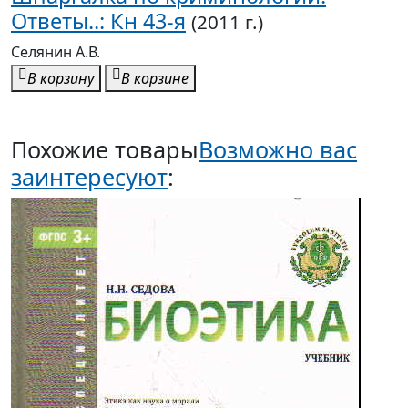
Ответы..: Кн 43-я
(2011 г.)
Селянин А.В.
В корзину
В корзине
Похожие товары
Возможно вас
заинтересуют
: