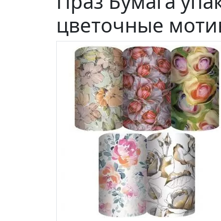
Праз Бумага упак
цветочные моти