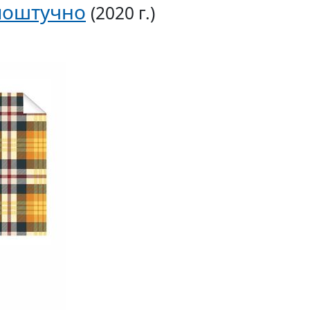
 поштучно
(2020 г.)