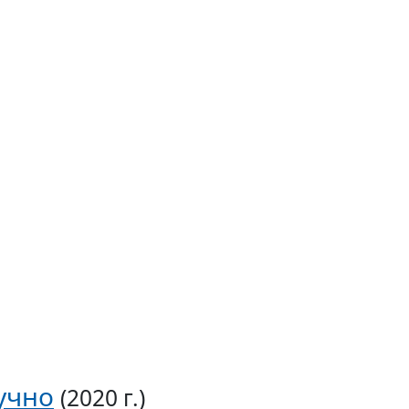
учно
(2020 г.)