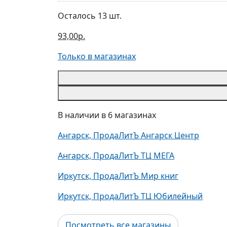
Осталось 13 шт.
93,00р.
Только в магазинах
В наличии в 6 магазинах
Ангарск, ПродаЛитЪ Ангарск Центр
Ангарск, ПродаЛитЪ ТЦ МЕГА
Иркутск, ПродаЛитЪ Мир книг
Иркутск, ПродаЛитЪ ТЦ Юбилейный
Посмотреть все магазины