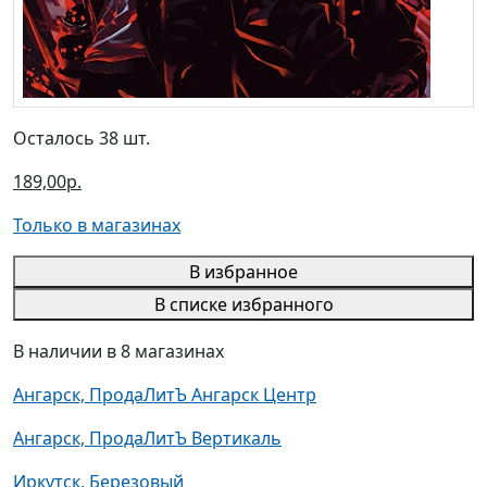
Осталось 38 шт.
189,00р.
Только в магазинах
В избранное
В списке избранного
В наличии в 8 магазинах
Ангарск, ПродаЛитЪ Ангарск Центр
Ангарск, ПродаЛитЪ Вертикаль
Иркутск, Березовый