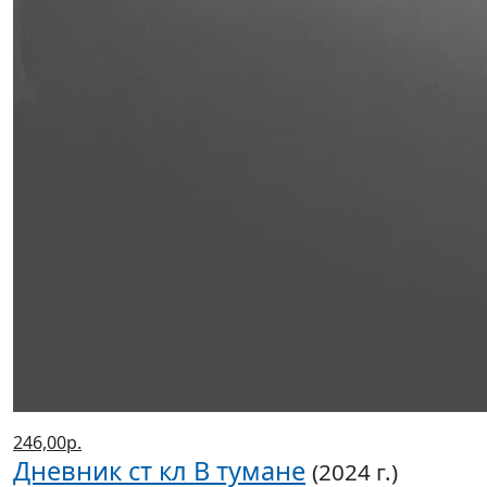
246,00р.
Дневник ст кл В тумане
(2024 г.)