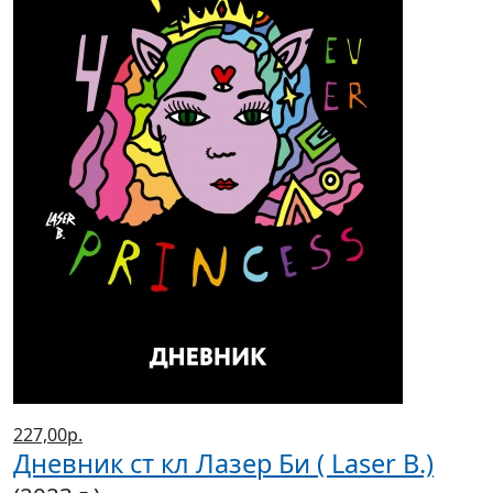
227,00р.
Дневник ст кл Лазер Би ( Laser B.)