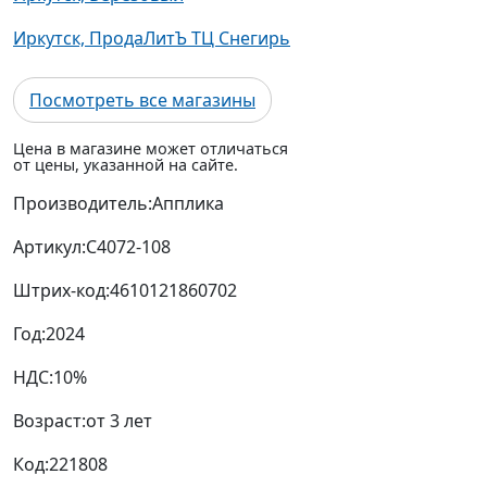
Иркутск, ПродаЛитЪ ТЦ Снегирь
Посмотреть все магазины
Цена в магазине может отличаться
от цены, указанной на сайте.
Производитель:
Апплика
Артикул:
С4072-108
Штрих-код:
4610121860702
Год:
2024
НДС:
10%
Возраст:
от 3 лет
Код:
221808