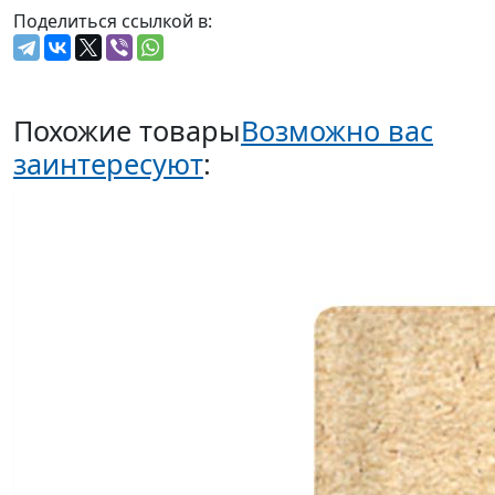
Поделиться ссылкой в:
Похожие товары
Возможно вас
заинтересуют
: