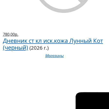
780,00р.
Дневник ст кл иск.кожа Лунный Кот
(черный)
(2026 г.)
Магазины