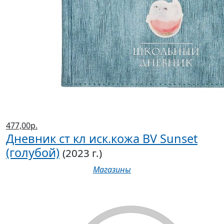
477,00р.
Дневник ст кл иск.кожа BV Sunset
(голубой)
(2023 г.)
Магазины