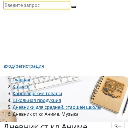
вход/регистрация
Главная
Каталог
Канцелярские товары
Школьная продукция
Дневники для средней, старшей школы
Дневник ст кл Аниме. Музыка
Дневник ст кл Аниме.
3
+