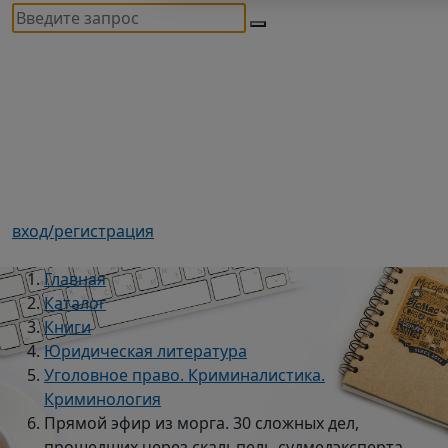
вход/регистрация
Главная
Каталог
Книги
Юридическая литература
Уголовное право. Криминалистика.
Криминология
Прямой эфир из морга. 30 сложных дел,
прошедших через скальпель судмедэксперта