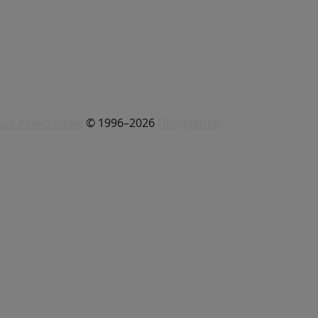
ые технологии
© 1996–2026
ПродалитЪ