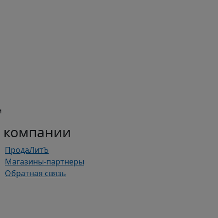
м
 компании
ПродаЛитЪ
Магазины-партнеры
Обратная связь