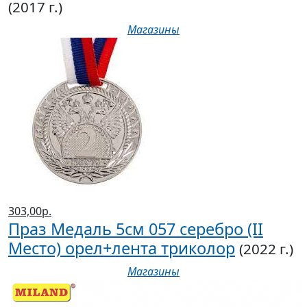
(2017 г.)
Магазины
303,00р.
Праз Медаль 5см 057 серебро (II
Место) орел+лента триколор
(2022 г.)
Магазины