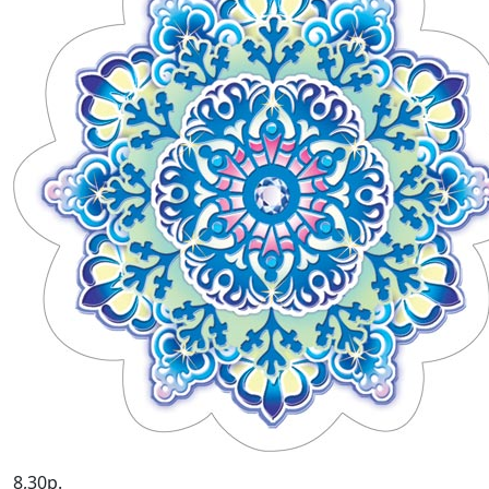
8,30р.