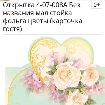
Открытка 4-07-008А Без
0
+
названия мал стойка
фольга цветы (карточка
гостя)