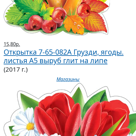
15,80р.
Открытка 7-65-082А Грузди, ягоды.
листья А5 выруб глит на липе
(2017 г.)
Магазины