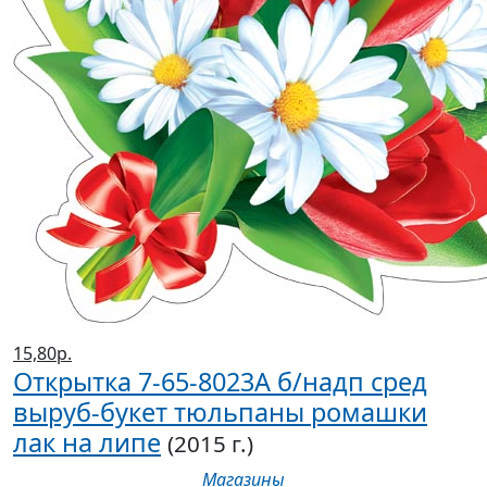
15,80р.
Открытка 7-65-8023А б/надп сред
выруб-букет тюльпаны ромашки
лак на липе
(2015 г.)
Магазины