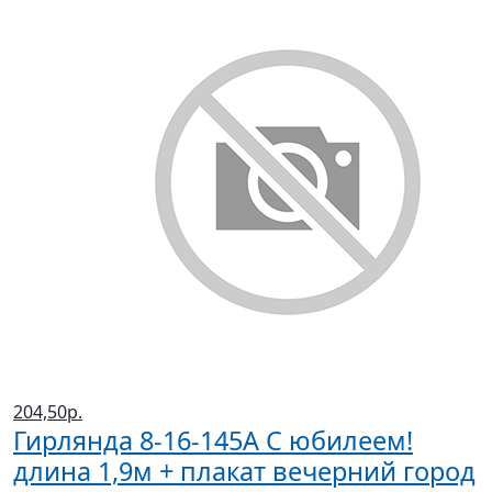
204,50р.
Гирлянда 8-16-145А С юбилеем!
длина 1,9м + плакат вечерний город