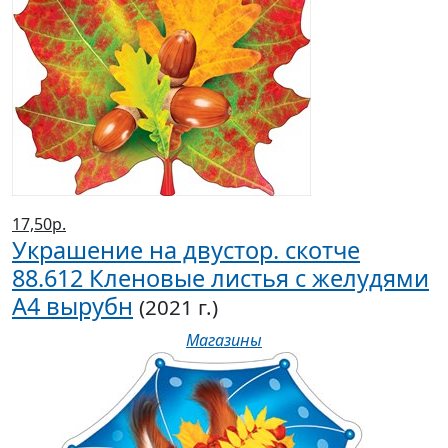
17,50р.
Украшение на двустор. скотче
88.612 Кленовые листья с желудями
А4 вырубн
(2021 г.)
Магазины