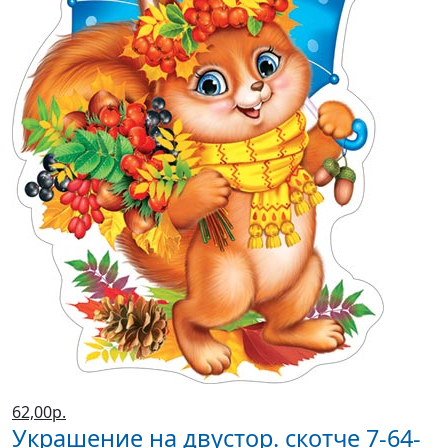
62,00р.
Украшение на двустор. скотче 7-64-