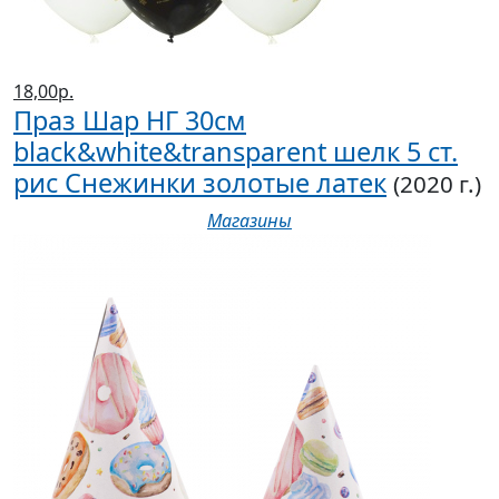
18,00р.
Праз Шар НГ 30см
black&white&transparent шелк 5 ст.
рис Снежинки золотые латек
(2020 г.)
Магазины