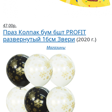
47,00р.
Праз Колпак бум 6шт PROFIT
развернутый 16см Звери
(2020 г.)
Магазины