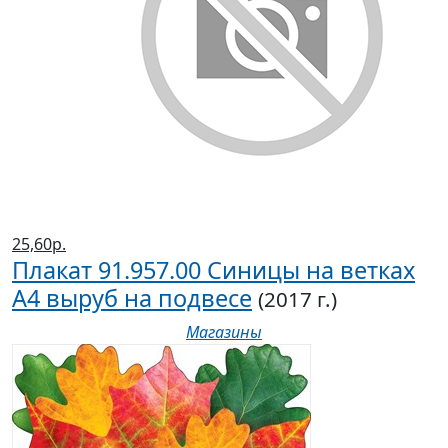
25,60р.
Плакат 91.957.00 Синицы на ветках
А4 выруб на подвесе
(2017 г.)
Магазины