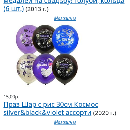
медалей на свадьбу! голуби, кольца
(6 шт.)
(2013 г.)
Магазины
15,00р.
Праз Шар с рис 30см Космос
silver&black&violet ассорти
(2020 г.)
Магазины