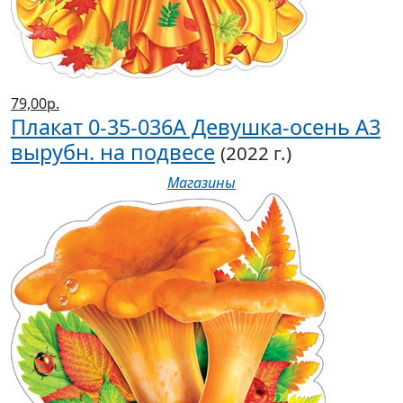
79,00р.
Плакат 0-35-036А Девушка-осень А3
вырубн. на подвесе
(2022 г.)
Магазины