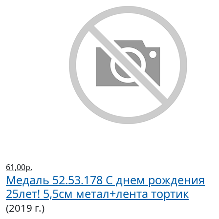
61,00р.
Медаль 52.53.178 С днем рождения
25лет! 5,5см метал+лента тортик
(2019 г.)