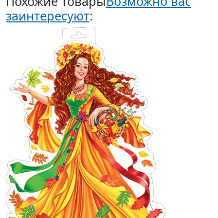
Похожие товары
Возможно вас
заинтересуют
: