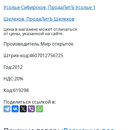
Усолье-Сибирское, ПродаЛитЪ Усолье 1
Шелехов, ПродаЛитЪ Шелехов
Цена в магазине может отличаться
от цены, указанной на сайте.
Производитель:
Мир открыток
Штрих-код:
4607012756725
Год:
2012
НДС:
20%
Код:
619298
Поделиться ссылкой в: