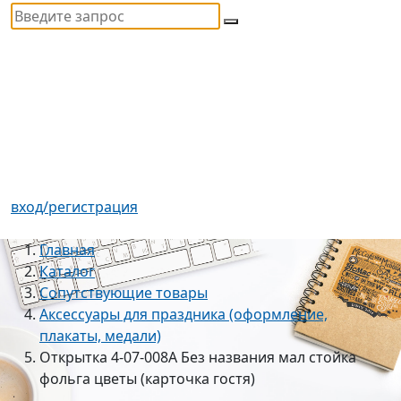
вход/регистрация
Главная
Каталог
Сопутствующие товары
Аксессуары для праздника (оформление,
плакаты, медали)
Открытка 4-07-008А Без названия мал стойка
фольга цветы (карточка гостя)