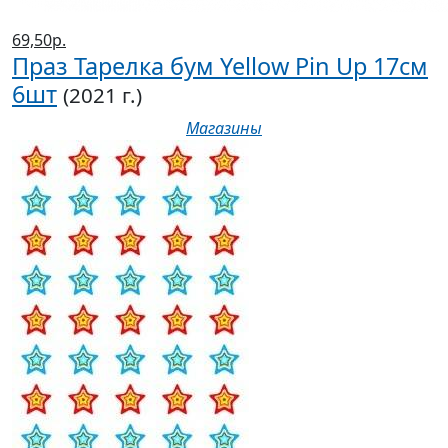
69,50р.
Праз Тарелка бум Yellow Pin Up 17см
6шт
(2021 г.)
Магазины