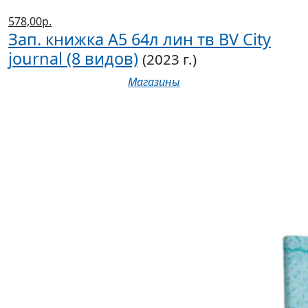
578,00р.
Зап. книжка А5 64л лин тв BV City
journal (8 видов)
(2023 г.)
Магазины