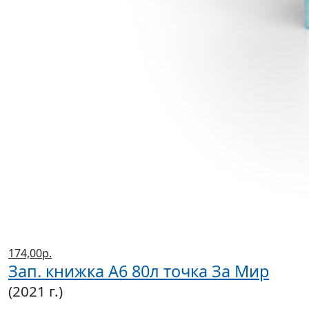
174,00р.
Зап. книжка А6 80л точка За Мир
(2021 г.)