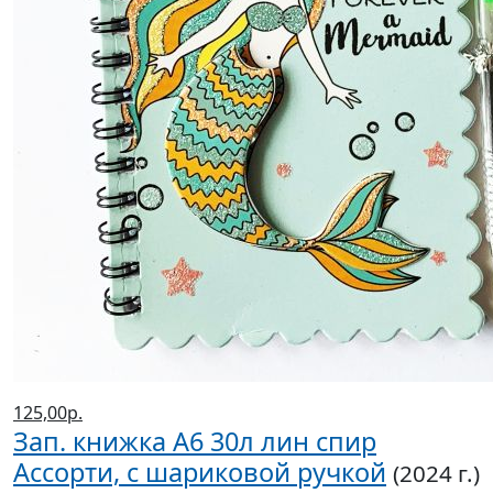
125,00р.
Зап. книжка А6 30л лин спир
Ассорти, с шариковой ручкой
(2024 г.)