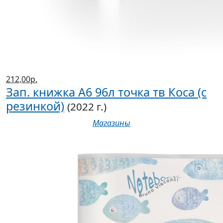
212,00р.
Зап. книжка А6 96л точка тв Коса (с
резинкой)
(2022 г.)
Магазины