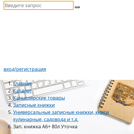
вход/регистрация
Главная
Каталог
Канцелярские товары
Записные книжки
Универсальные записные книжки, книги
кулинарные, садовода и т.д.
Зап. книжка А6+ 80л Уточка