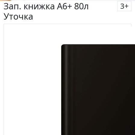
Зап. книжка А6+ 80л
3
+
Уточка