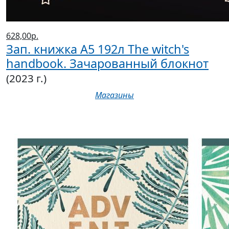
628,00р.
Зап. книжка А5 192л The witch's
handbook. Зачарованный блокнот
(2023 г.)
Магазины