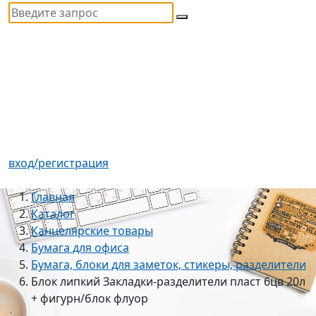
вход/регистрация
Главная
Каталог
Канцелярские товары
Бумага для офиса
Бумага, блоки для заметок, стикеры, разделители
Блок липкий Закладки-разделители пласт 6цв 20л
+ фигурн/блок флуор