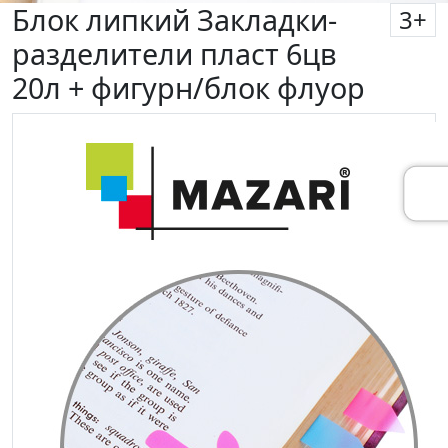
Блок липкий Закладки-
3
+
разделители пласт 6цв
20л + фигурн/блок флуор