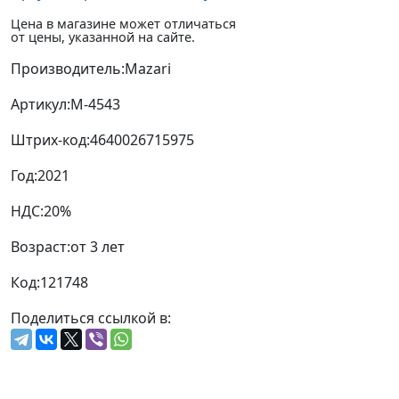
Цена в магазине может отличаться
от цены, указанной на сайте.
Производитель:
Mazari
Артикул:
M-4543
Штрих-код:
4640026715975
Год:
2021
НДС:
20%
Возраст:
от 3 лет
Код:
121748
Поделиться ссылкой в: