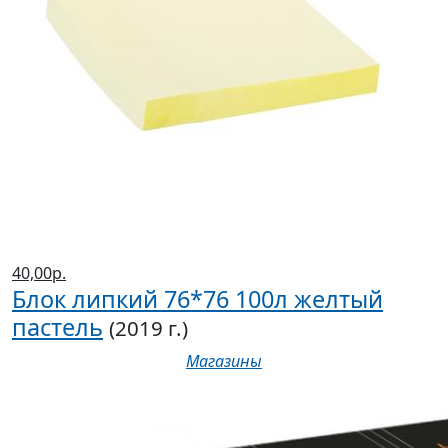
40,00р.
Блок липкий 76*76 100л желтый
пастель
(2019 г.)
Магазины