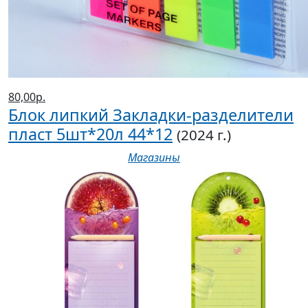
80,00р.
Блок липкий Закладки-разделители
пласт 5шт*20л 44*12
(2024 г.)
Магазины