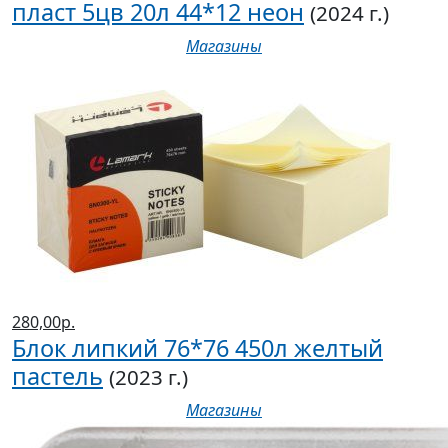
пласт 5цв 20л 44*12 неон
(2024 г.)
Магазины
280,00р.
Блок липкий 76*76 450л желтый
пастель
(2023 г.)
Магазины