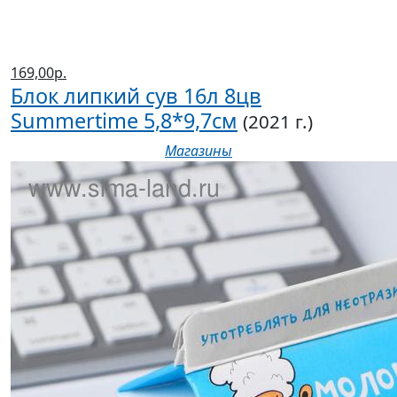
169,00р.
Блок липкий сув 16л 8цв
Summertime 5,8*9,7см
(2021 г.)
Магазины