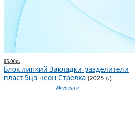
85,00р.
Блок липкий Закладки-разделители
пласт 5цв неон Стрелка
(2025 г.)
Магазины