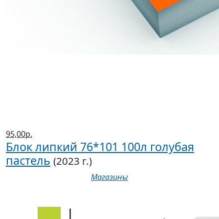
95,00р.
Блок липкий 76*101 100л голубая
пастель
(2023 г.)
Магазины