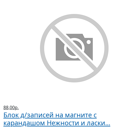
88,00р.
Блок д/записей на магните с
карандашом Нежности и ласки...