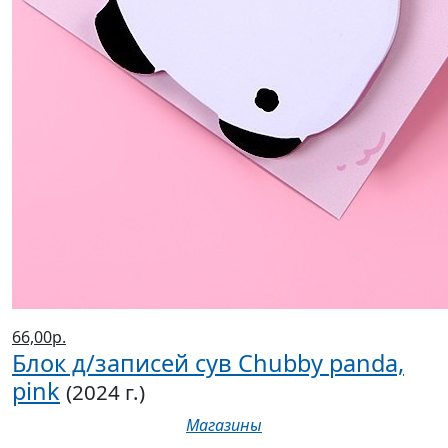
66,00р.
Блок д/записей сув Chubby panda,
pink
(2024 г.)
Магазины