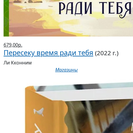
679,00р.
Пересеку время ради тебя
(2022 г.)
Ли Кконним
Магазины