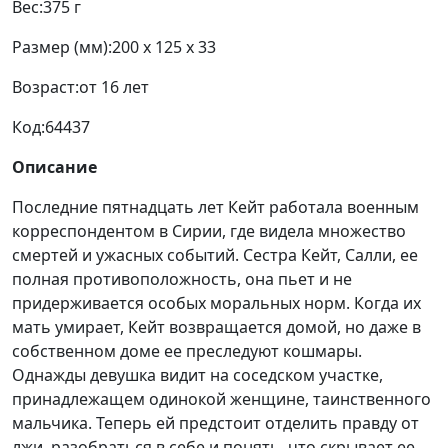
Вес:
375 г
Размер (мм):
200 x 125 x 33
Возраст:
от 16 лет
Код:
64437
Описание
Последние пятнадцать лет Кейт работала военным
корреспондентом в Сирии, где видела множество
смертей и ужасных событий. Сестра Кейт, Салли, ее
полная противоположность, она пьет и не
придерживается особых моральных норм. Когда их
мать умирает, Кейт возвращается домой, но даже в
собственном доме ее преследуют кошмары.
Однажды девушка видит на соседском участке,
принадлежащем одинокой женщине, таинственного
мальчика. Теперь ей предстоит отделить правду от
лжи, разобраться в себе и понять, что скрывает ее