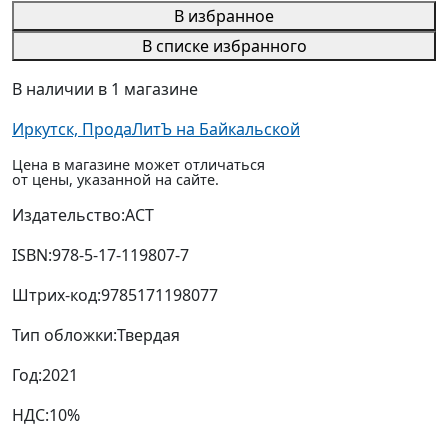
В избранное
В списке избранного
В наличии в 1 магазине
Иркутск, ПродаЛитЪ на Байкальской
Цена в магазине может отличаться
от цены, указанной на сайте.
Издательство:
АСТ
ISBN:
978-5-17-119807-7
Штрих-код:
9785171198077
Тип обложки:
Твердая
Год:
2021
НДС:
10%