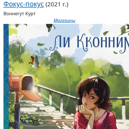
Фокус-покус
(2021 г.)
Воннегут Курт
Магазины