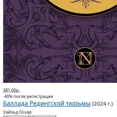
381,00р.
-40% после регистрации
Баллада Редингской тюрьмы
(2024 г.)
Уайльд Оскар