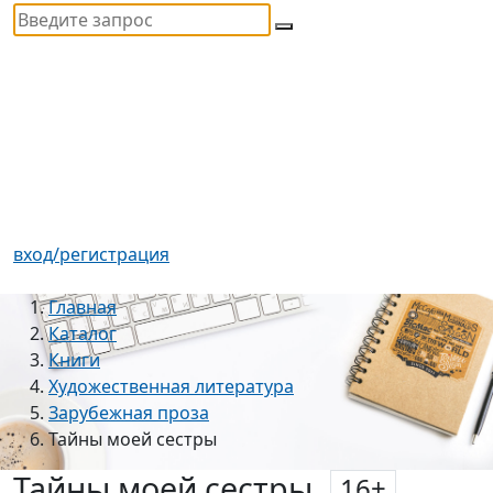
вход/регистрация
Главная
Каталог
Книги
Художественная литература
Зарубежная проза
Тайны моей сестры
Тайны моей сестры
16
+