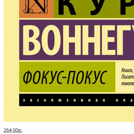
264,00р.