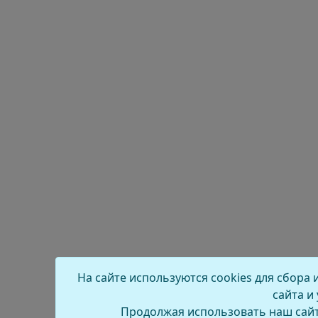
На сайте используются cookies для сбора
сайта и
Продолжая использовать наш сайт