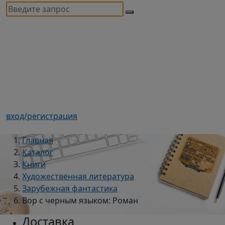
вход/регистрация
Главная
Каталог
Книги
Художественная литература
Зарубежная фантастика
Вор с черным языком: Роман
Доставка