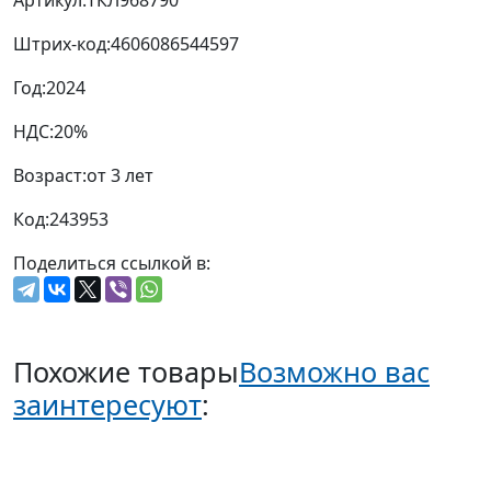
Артикул:
ТКЛ968790
Штрих-код:
4606086544597
Год:
2024
НДС:
20%
Возраст:
от 3 лет
Код:
243953
Поделиться ссылкой в:
Похожие товары
Возможно вас
заинтересуют
: