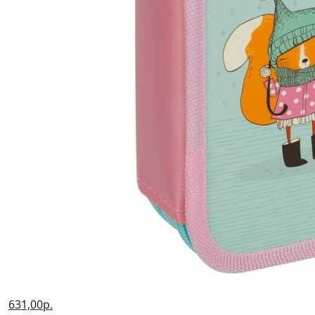
631,00р.