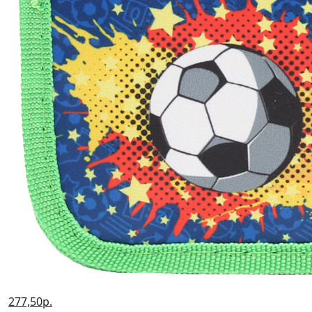
277,50р.