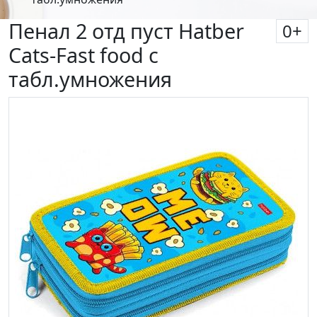
Пенал 2 отд пуст Hatber
0
+
Cats-Fast food с
табл.умножения