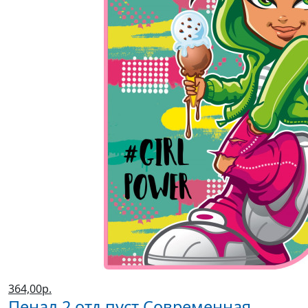
364,00р.
Пенал 2 отд пуст Современная