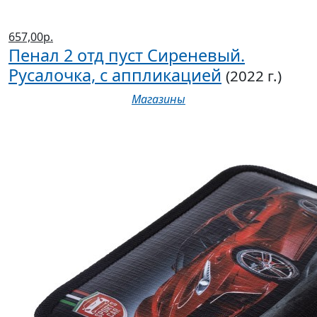
657,00р.
Пенал 2 отд пуст Сиреневый.
Русалочка, с аппликацией
(2022 г.)
Магазины