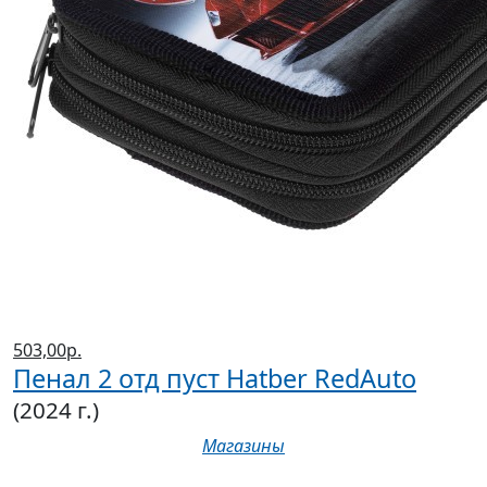
503,00р.
Пенал 2 отд пуст Hatber RedAuto
(2024 г.)
Магазины