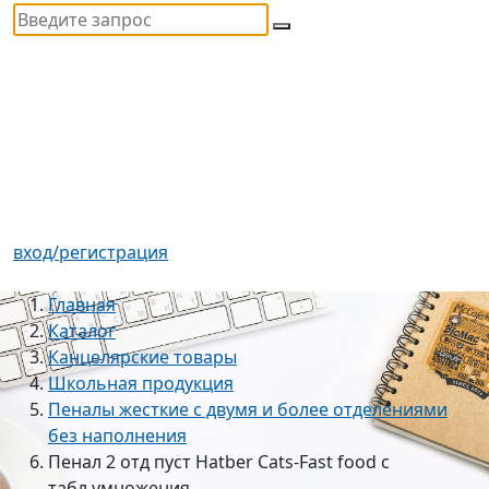
вход/регистрация
Главная
Каталог
Канцелярские товары
Школьная продукция
Пеналы жесткие с двумя и более отделениями
без наполнения
Пенал 2 отд пуст Hatber Cats-Fast food с
табл.умножения