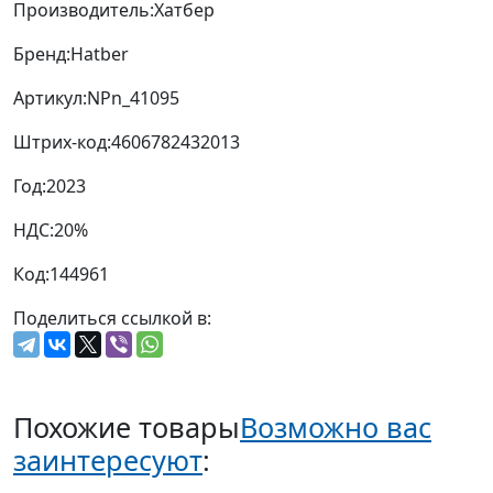
Производитель:
Хатбер
Бренд:
Hatber
Артикул:
NPn_41095
Штрих-код:
4606782432013
Год:
2023
НДС:
20%
Код:
144961
Поделиться ссылкой в:
Похожие товары
Возможно вас
заинтересуют
: