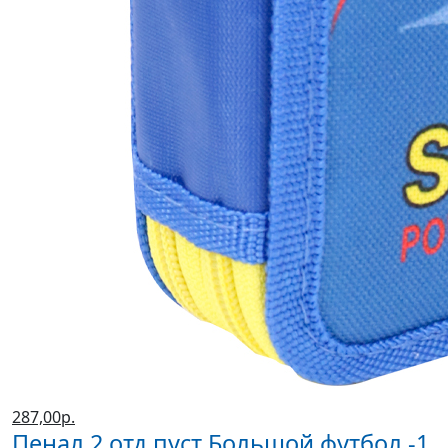
287,00р.
Пенал 2 отд пуст Большой футбол -1