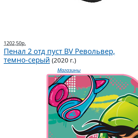
1202,50р.
Пенал 2 отд пуст BV Револьвер,
темно-серый
(2020 г.)
Магазины