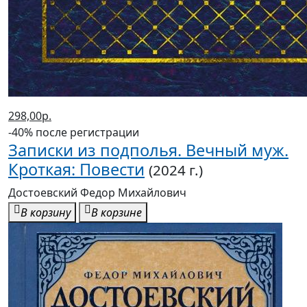
298,00р.
-40% после регистрации
Записки из подполья. Вечный муж.
Кроткая: Повести
(2024 г.)
Достоевский Федор Михайлович
В корзину
В корзине