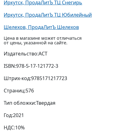
Иркутск, ПродаЛитЪ ТЦ Снегирь
Иркутск, ПродаЛитЪ ТЦ Юбилейный
Шелехов, ПродаЛитЪ Шелехов
Цена в магазине может отличаться
от цены, указанной на сайте.
Издательство:
АСТ
ISBN:
978-5-17-121772-3
Штрих-код:
9785171217723
Страниц:
576
Тип обложки:
Твердая
Год:
2021
НДС:
10%