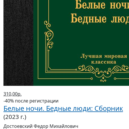
310,00р.
-40% после регистрации
Белые ночи. Бедные люди: Сборник
(2023 г.)
Достоевский Федор Михайлович