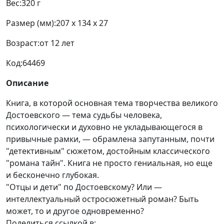
Вес:
320 г
Размер (мм):
207 x 134 x 27
Возраст:
от 12 лет
Код:
64469
Описание
Книга, в которой основная тема творчества великого
Достоевского — тема судьбы человека,
психологически и духовно не укладывающегося в
привычные рамки, — обрамлена запутанным, почти
"детективным" сюжетом, достойным классического
"романа тайн". Книга не просто гениальная, но еще
и бесконечно глубокая.
"Отцы и дети" по Достоевскому? Или —
интеллектуальный остросюжетный роман? Быть
может, то и другое одновременно?
Поделиться ссылкой в: