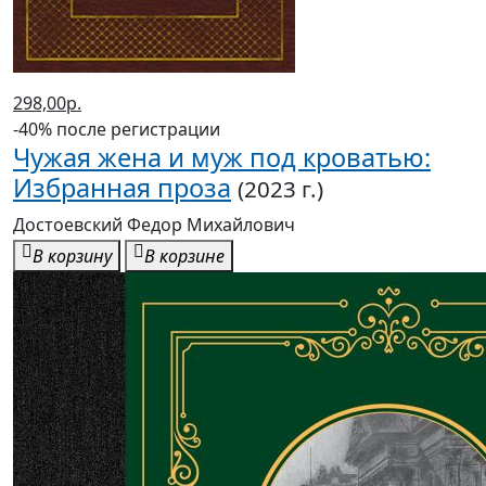
298,00р.
-40% после регистрации
Чужая жена и муж под кроватью:
Избранная проза
(2023 г.)
Достоевский Федор Михайлович
В корзину
В корзине