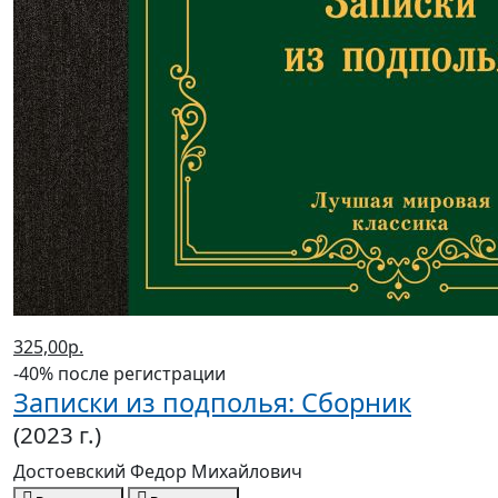
325,00р.
-40% после регистрации
Записки из подполья: Сборник
(2023 г.)
Достоевский Федор Михайлович