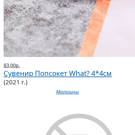
83,00р.
Сувенир Попсокет What? 4*4см
(2021 г.)
Магазины