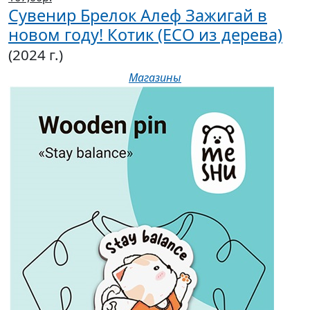
Сувенир Брелок Алеф Зажигай в
новом году! Котик (ECO из дерева)
(2024 г.)
Магазины