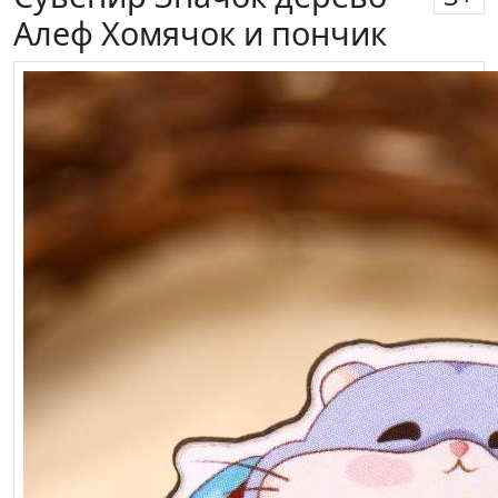
Алеф Хомячок и пончик