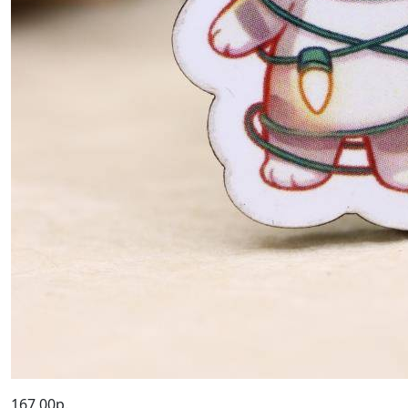
167,00р.