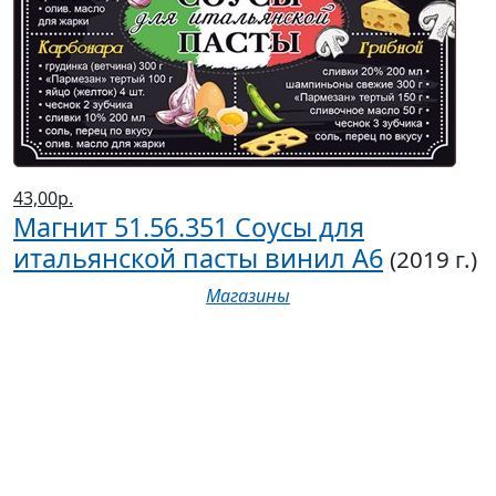
43,00р.
Магнит 51.56.351 Соусы для
итальянской пасты винил А6
(2019 г.)
Магазины