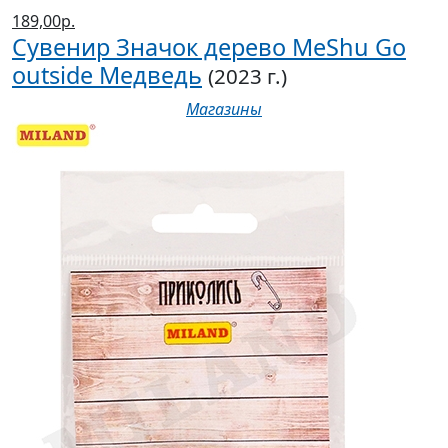
189,00р.
Сувенир Значок дерево MeShu Go
outside Медведь
(2023 г.)
Магазины