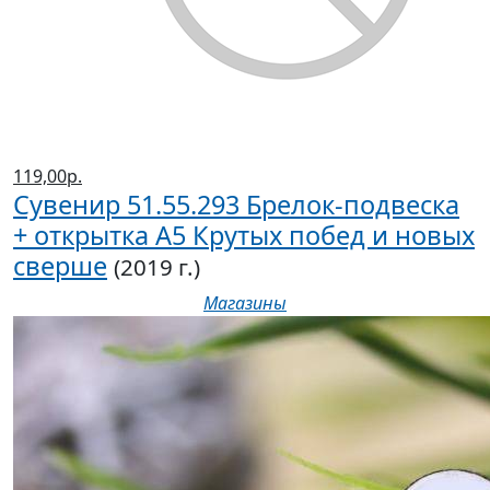
119,00р.
Сувенир 51.55.293 Брелок-подвеска
+ открытка А5 Крутых побед и новых
сверше
(2019 г.)
Магазины