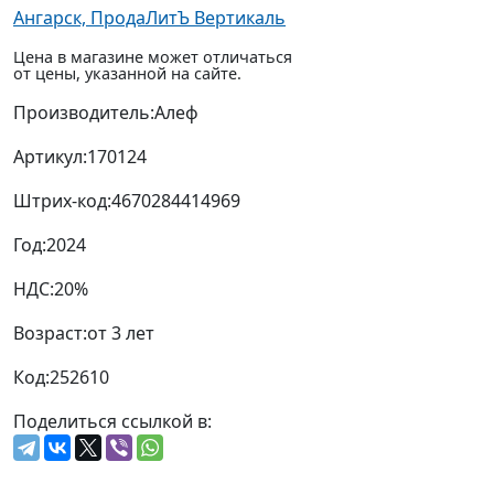
Ангарск, ПродаЛитЪ Вертикаль
Цена в магазине может отличаться
от цены, указанной на сайте.
Производитель:
Алеф
Артикул:
170124
Штрих-код:
4670284414969
Год:
2024
НДС:
20%
Возраст:
от 3 лет
Код:
252610
Поделиться ссылкой в: