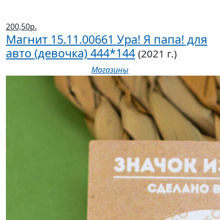
200,50р.
Магнит 15.11.00661 Ура! Я папа! для
авто (девочка) 444*144
(2021 г.)
Магазины