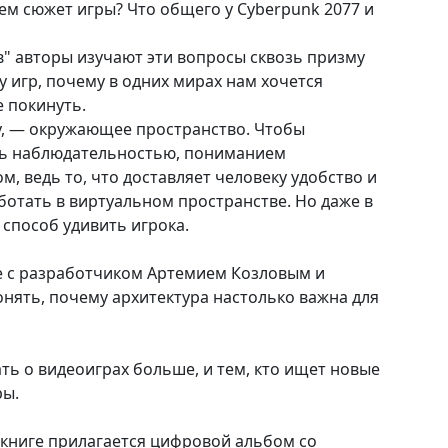
ем сюжет игры? Что общего у Cyberpunk 2077 и
в" авторы изучают эти вопросы сквозь призму
у игр, почему в одних мирах нам хочется
е покинуть.
ру, — окружающее пространство. Чтобы
ть наблюдательностью, пониманием
, ведь то, что доставляет человеку удобство и
ботать в виртуальном пространстве. Но даже в
 способ удивить игрока.
е с разработчиком Артемием Козловым и
нять, почему архитектура настолько важна для
ать о видеоиграх больше, и тем, кто ищет новые
ры.
 книге прилагается цифровой альбом со