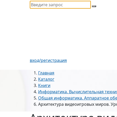
вход/регистрация
Главная
Каталог
Книги
Информатика. Вычислительная техни
Общая информатика. Аппаратное обе
Архитектура видеоигровых миров. Ур