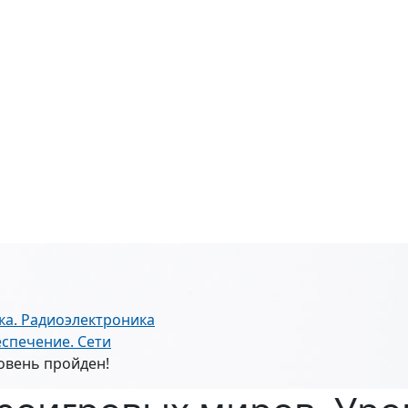
ка. Радиоэлектроника
спечение. Сети
овень пройден!