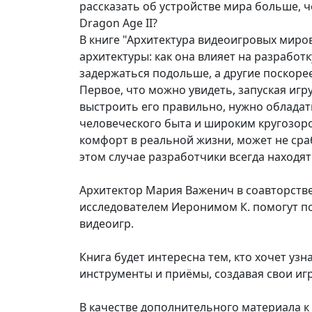
рассказать об устройстве мира больше, ч
Dragon Age II?
В книге "Архитектура видеоигровых миро
архитектуры: как она влияет на разработк
задержаться подольше, а другие поскоре
Первое, что можно увидеть, запуская иг
выстроить его правильно, нужно облада
человеческого быта и широким кругозором
комфорт в реальной жизни, может не сра
этом случае разработчики всегда находят
Архитектор Мария Важенич в соавторств
исследователем Иеронимом К. помогут по
видеоигр.
Книга будет интересна тем, кто хочет узн
инструменты и приёмы, создавая свои иг
В качестве дополнительного материала к