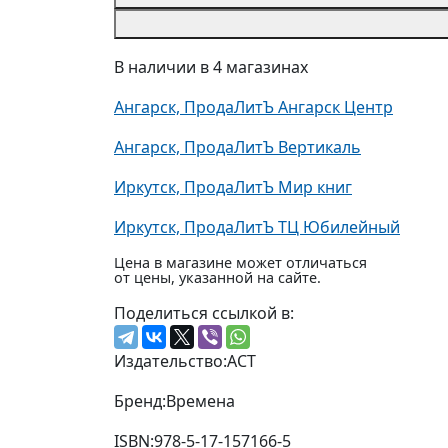
В наличии в 4 магазинах
Ангарск, ПродаЛитЪ Ангарск Центр
Ангарск, ПродаЛитЪ Вертикаль
Иркутск, ПродаЛитЪ Мир книг
Иркутск, ПродаЛитЪ ТЦ Юбилейный
Цена в магазине может отличаться
от цены, указанной на сайте.
Поделиться ссылкой в:
Издательство:
АСТ
Бренд:
Времена
ISBN:
978-5-17-157166-5