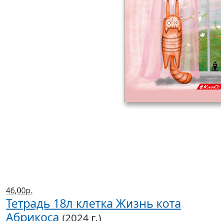
46,00р.
Тетрадь 18л клетка Жизнь кота
Абрикоса
(2024 г.)