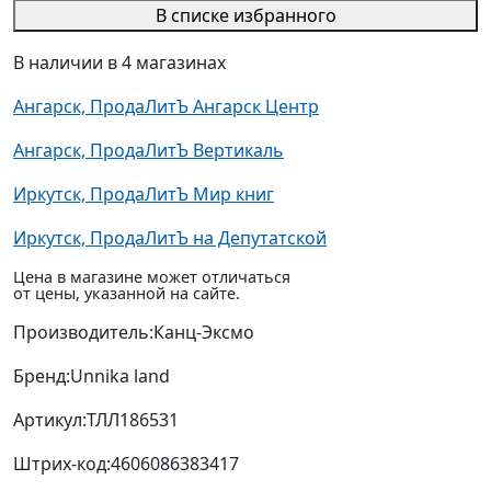
В списке избранного
В наличии в 4 магазинах
Ангарск, ПродаЛитЪ Ангарск Центр
Ангарск, ПродаЛитЪ Вертикаль
Иркутск, ПродаЛитЪ Мир книг
Иркутск, ПродаЛитЪ на Депутатской
Цена в магазине может отличаться
от цены, указанной на сайте.
Производитель:
Канц-Эксмо
Бренд:
Unnika land
Артикул:
ТЛЛ186531
Штрих-код:
4606086383417