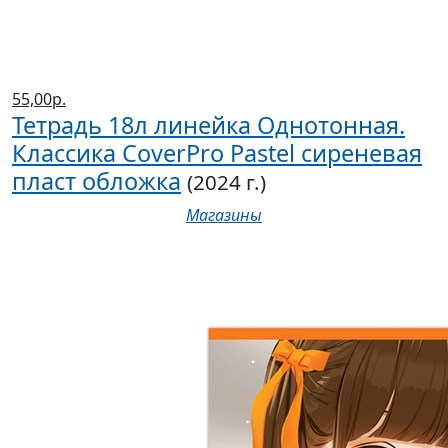
55,00р.
Тетрадь 18л линейка Однотонная.
Классика CoverPrо Pastel сиреневая
пласт обложка
(2024 г.)
Магазины