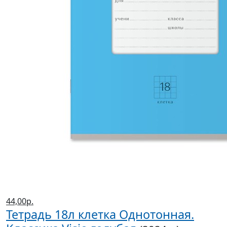
44,00р.
Тетрадь 18л клетка Однотонная.