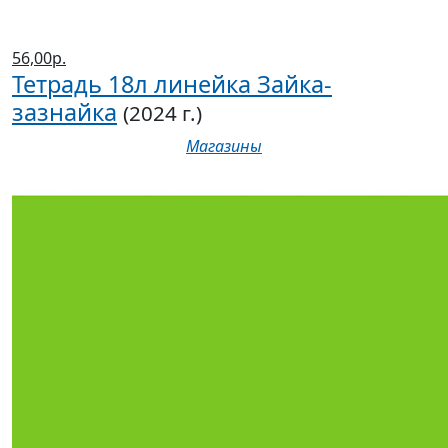
56,00р.
Тетрадь 18л линейка Зайка-
зазнайка
(2024 г.)
Магазины