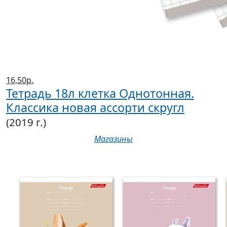
16,50р.
Тетрадь 18л клетка Однотонная.
Классика новая ассорти скругл
(2019 г.)
Магазины