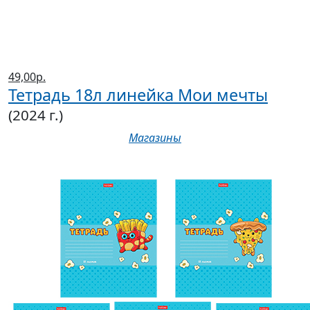
49,00р.
Тетрадь 18л линейка Мои мечты
(2024 г.)
Магазины