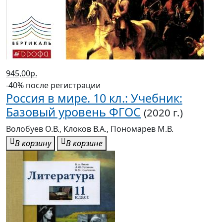
945,00р.
-40% после регистрации
Россия в мире. 10 кл.: Учебник:
Базовый уровень ФГОС
(2020 г.)
Волобуев О.В., Клоков В.А., Пономарев М.В.
В корзину
В корзине