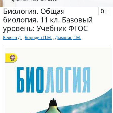
Биология. Общая
0
+
биология. 11 кл. Базовый
уровень: Учебник ФГОС
Беляев Д.
,
Бородин П.М.
,
Дымшиц Г.М.