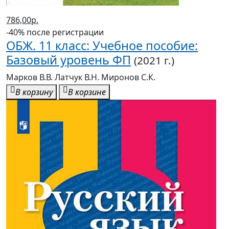
786,00р.
-40% после регистрации
ОБЖ. 11 класс: Учебное пособие:
Базовый уровень ФП
(2021 г.)
Марков В.В. Латчук В.Н. Миронов С.К.
В корзину
В корзине