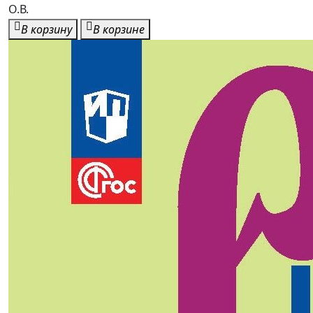
О.В.
В корзину
В корзине