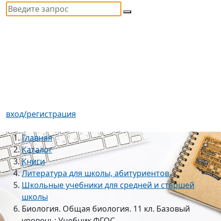
вход/регистрация
Главная
Каталог
Книги
Литература для школы, абитуриентов
Школьные учебники для средней и старшей
школы
Биология. Общая биология. 11 кл. Базовый
уровень: Учебник ФГОС