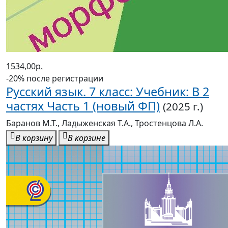
1534,00р.
-20% после регистрации
Русский язык. 7 класс: Учебник: В 2
частях Часть 1 (новый ФП)
(2025 г.)
Баранов М.Т., Ладыженская Т.А., Тростенцова Л.А.
В корзину
В корзине