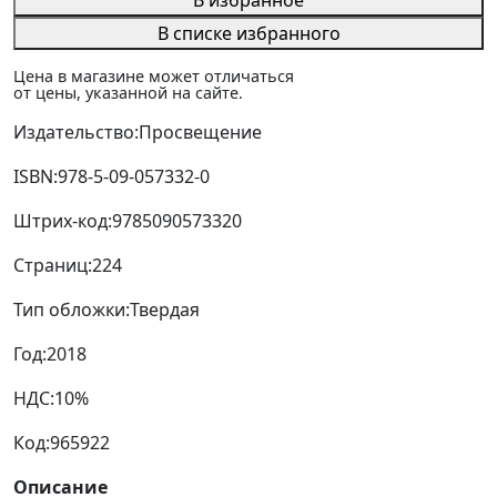
В избранное
В списке избранного
Цена в магазине может отличаться
от цены, указанной на сайте.
Издательство:
Просвещение
ISBN:
978-5-09-057332-0
Штрих-код:
9785090573320
Страниц:
224
Тип обложки:
Твердая
Год:
2018
НДС:
10%
Код:
965922
Описание