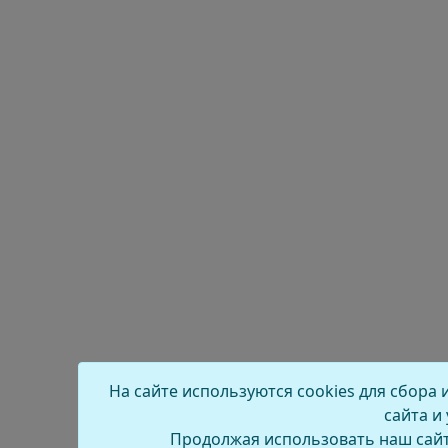
На сайте используются cookies для сбора
сайта и
Продолжая использовать наш сайт