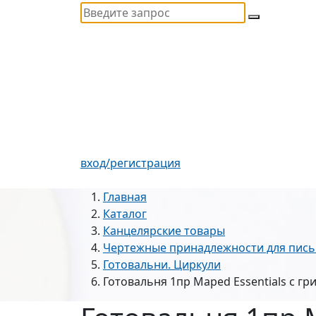
вход/регистрация
Главная
Каталог
Канцелярские товары
Чертежные принадлежности для пись
Готовальни. Циркули
Готовальня 1пр Maped Essentials с г