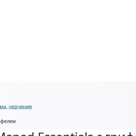
ма, черчения
рифелем