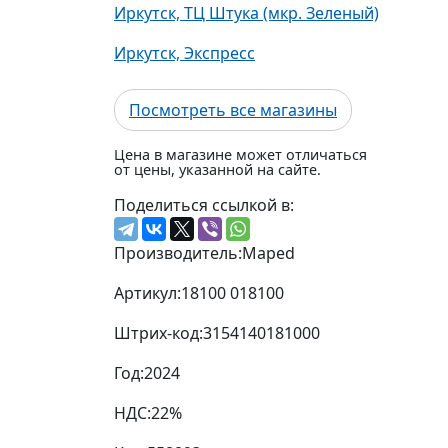
Иркутск, ТЦ Штука (мкр. Зеленый)
Иркутск, Экспресс
Посмотреть все магазины
Цена в магазине может отличаться
от цены, указанной на сайте.
Поделиться ссылкой в:
Производитель:
Maped
Артикул:
18100 018100
Штрих-код:
3154140181000
Год:
2024
НДС:
22%