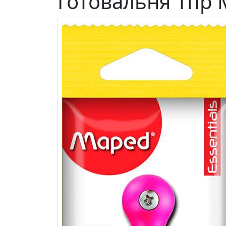
Готовальня 1пр M