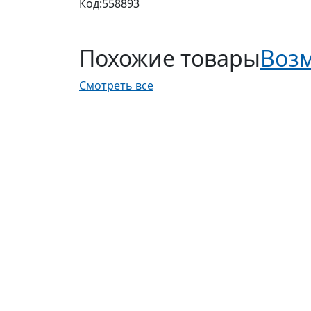
Код:
558893
Похожие товары
Возм
Смотреть все