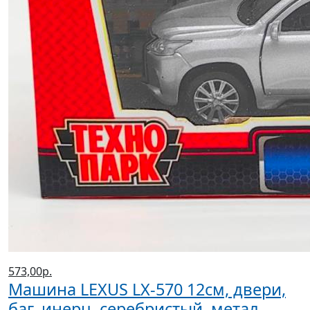
573,00р.
Машина LEXUS LX-570 12см, двери,
баг, инерц, серебристый, метал