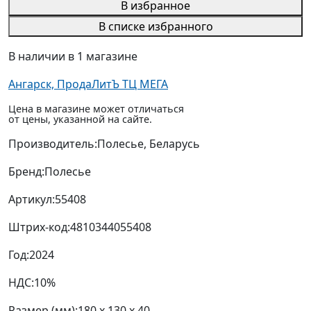
В избранное
В списке избранного
В наличии в 1 магазине
Ангарск, ПродаЛитЪ ТЦ МЕГА
Цена в магазине может отличаться
от цены, указанной на сайте.
Производитель:
Полесье, Беларусь
Бренд:
Полесье
Артикул:
55408
Штрих-код:
4810344055408
Год:
2024
НДС:
10%
Размер (мм):
180 x 130 x 40