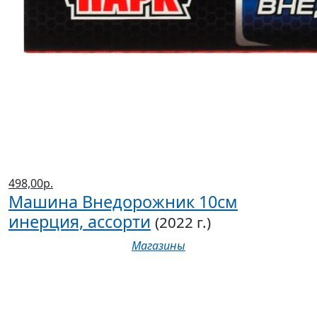
498,00р.
Машина Внедорожник 10см
инерция, ассорти
(2022 г.)
Магазины