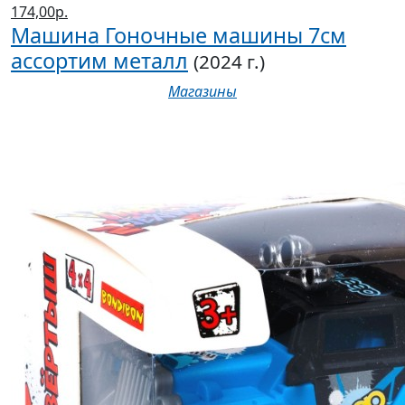
174,00р.
Машина Гоночные машины 7см
ассортим металл
(2024 г.)
Магазины