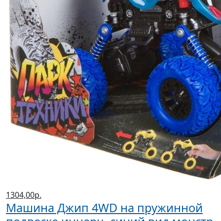
1304,00р.
Машина Джип 4WD на пружинной