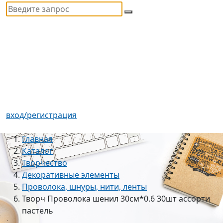
вход/регистрация
Главная
Каталог
Творчество
Декоративные элементы
Проволока, шнуры, нити, ленты
Творч Проволока шенил 30см*0.6 30шт ассорти
пастель