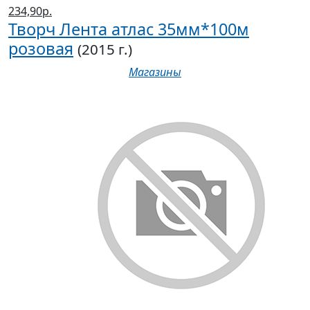
234,90р.
Творч Лента атлас 35мм*100м
розовая
(2015 г.)
Магазины