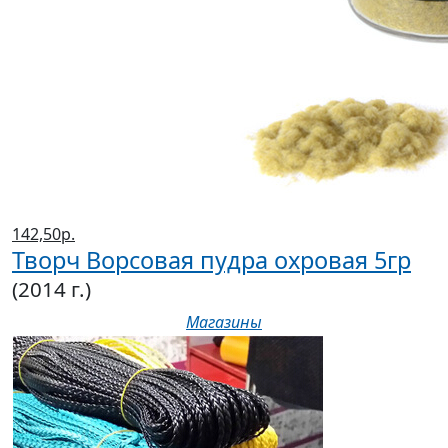
142,50р.
Творч Ворсовая пудра охровая 5гр
(2014 г.)
Магазины