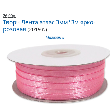
26,00р.
Творч Лента атлас 3мм*3м ярко-
розовая
(2019 г.)
Магазины