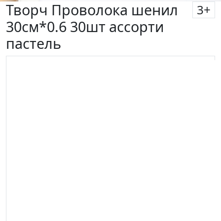
Творч Проволока шенил
3
+
30см*0.6 30шт ассорти
пастель