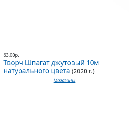
63,00р.
Творч Шпагат джутовый 10м
натурального цвета
(2020 г.)
Магазины