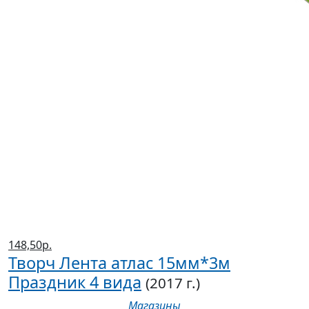
148,50р.
Творч Лента атлас 15мм*3м
Праздник 4 вида
(2017 г.)
Магазины