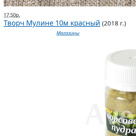
17,50р.
Творч Мулине 10м красный
(2018 г.)
Магазины