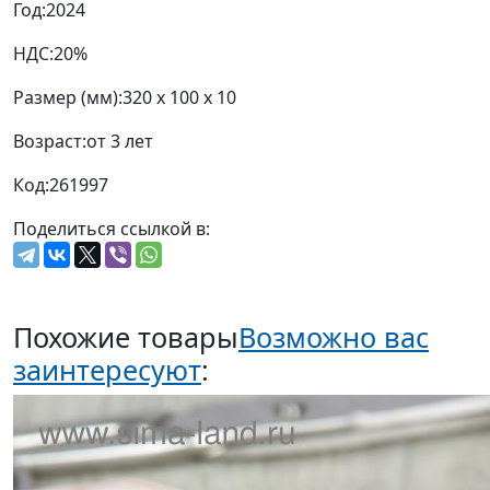
Год:
2024
НДС:
20%
Размер (мм):
320 x 100 x 10
Возраст:
от 3 лет
Код:
261997
Поделиться ссылкой в:
Похожие товары
Возможно вас
заинтересуют
: