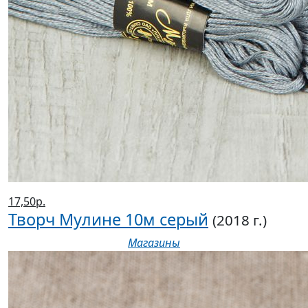
17,50р.
Творч Мулине 10м серый
(2018 г.)
Магазины