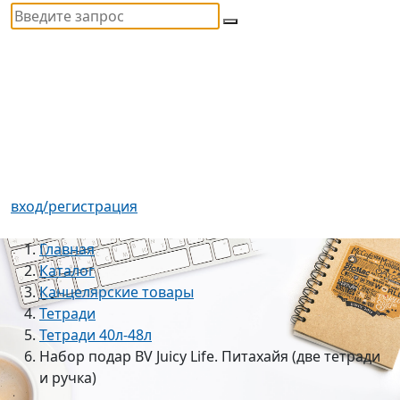
вход/регистрация
Главная
Каталог
Канцелярские товары
Тетради
Тетради 40л-48л
Набор подар BV Juicy Life. Питахайя (две тетради
и ручка)