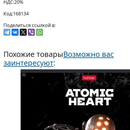
НДС:
20%
Код:
168134
Поделиться ссылкой в:
Похожие товары
Возможно вас
заинтересуют
: