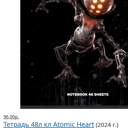
96,00р.
Тетрадь 48л кл Atomic Heart
(2024 г.)