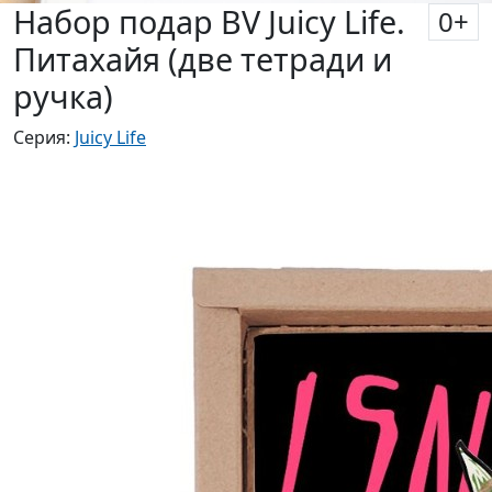
Набор подар BV Juicy Life.
0
+
Питахайя (две тетради и
ручка)
Серия:
Juicy Life