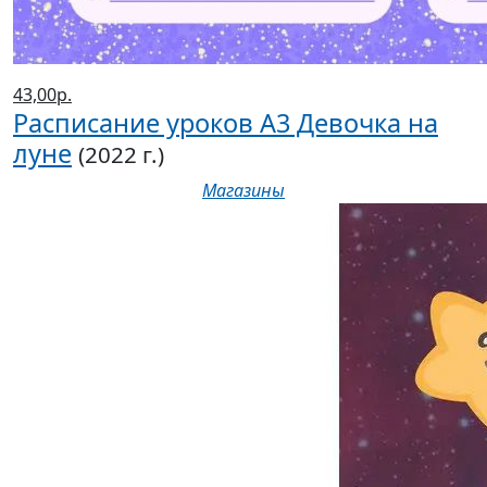
43,00р.
Расписание уроков А3 Девочка на
луне
(2022 г.)
Магазины