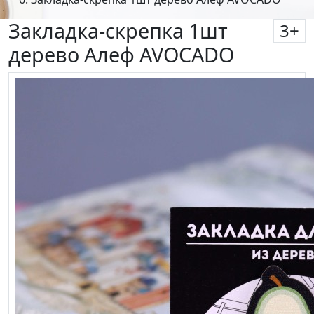
Закладка-скрепка 1шт
3
+
дерево Алеф AVOCADO