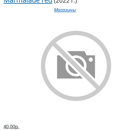
Marmalade red
(2022 г.)
Магазины
40,00р.