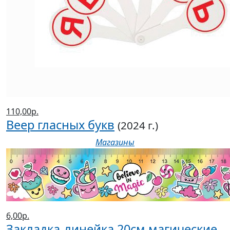
110,00р.
Веер гласных букв
(2024 г.)
Магазины
6,00р.
Закладка-линейка 20см магические