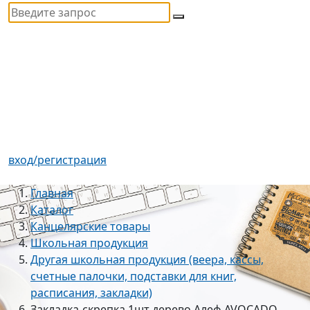
вход/регистрация
Главная
Каталог
Канцелярские товары
Школьная продукция
Другая школьная продукция (веера, кассы,
счетные палочки, подставки для книг,
расписания, закладки)
Закладка-скрепка 1шт дерево Алеф AVOCADO