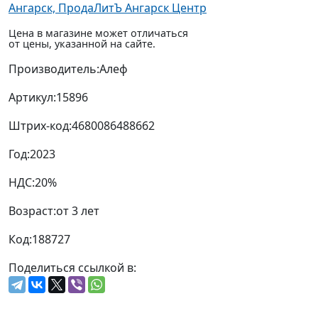
Ангарск, ПродаЛитЪ Ангарск Центр
Цена в магазине может отличаться
от цены, указанной на сайте.
Производитель:
Алеф
Артикул:
15896
Штрих-код:
4680086488662
Год:
2023
НДС:
20%
Возраст:
от 3 лет
Код:
188727
Поделиться ссылкой в: