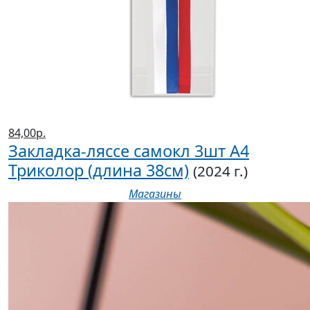
84,00р.
Закладка-ляссе самокл 3шт А4
Триколор (длина 38см)
(2024 г.)
Магазины