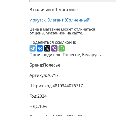
В наличии в 1 магазине
Иркутск, Элегант (Солнечный)
Цена в магазине может отличаться
от цены, указанной на сайте.
Поделиться ссылкой в:
Производитель:
Полесье, Беларусь
Бренд:
Полесье
Артикул:
76717
Штрих-код:
4810344076717
Год:
2024
НДС:
10%