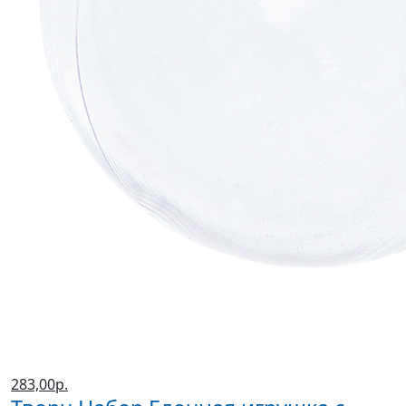
283,00р.