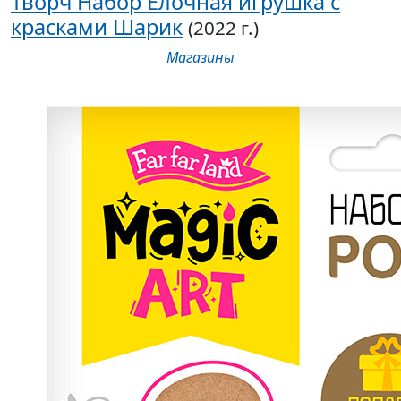
Творч Набор Елочная игрушка с
красками Шарик
(2022 г.)
Магазины