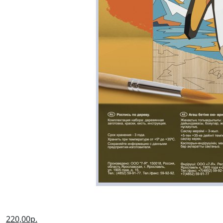
220,00р.