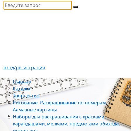
вход/регистрация
Главная
Каталог
Творчество
Рисование. Раскрашивание по номерам.
Алмазные картины
Наборы для раскрашивания с красками,
карандашами, мелками, предметами обихода,
интерьера