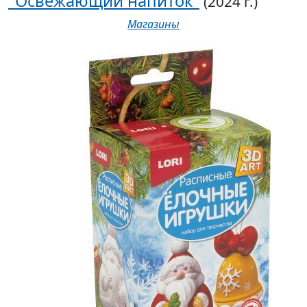
"Освежающий напиток"
(2024 г.)
Магазины