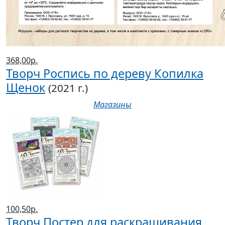
368,00р.
Творч Роспись по дереву Копилка
Щенок
(2021 г.)
Магазины
100,50р.
Творч Постер для раскрашивания