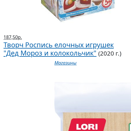
187,50р.
Творч Роспись елочных игрушек
"Дед Мороз и колокольчик"
(2020 г.)
Магазины