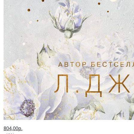
804,00р.