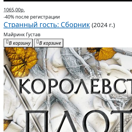
1065,00р.
-40% после регистрации
Странный гость: Сборник
(2024 г.)
Майринк Густав
В корзину
В корзине