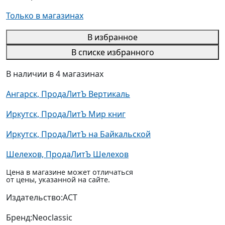
Только в магазинах
В избранное
В списке избранного
В наличии в 4 магазинах
Ангарск, ПродаЛитЪ Вертикаль
Иркутск, ПродаЛитЪ Мир книг
Иркутск, ПродаЛитЪ на Байкальской
Шелехов, ПродаЛитЪ Шелехов
Цена в магазине может отличаться
от цены, указанной на сайте.
Издательство:
АСТ
Бренд:
Neoclassic