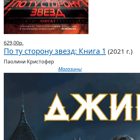
629,00р.
По ту сторону звезд: Книга 1
(2021 г.)
Паолини Кристофер
Магазины