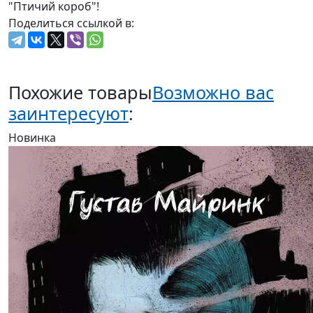
"Птичий короб"!
Поделиться ссылкой в:
Похожие товары
Возможно вас
заинтересуют
:
Новинка