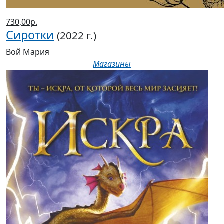
730,00р.
Сиротки
(2022 г.)
Вой Мария
Магазины