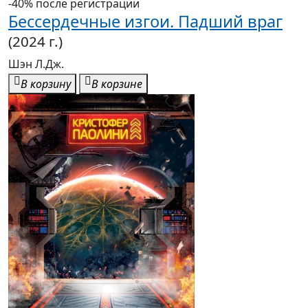
-40% после регистрации
Бессердечные изгои. Падший враг
(2024 г.)
Шэн Л.Дж.
В корзину
В корзине