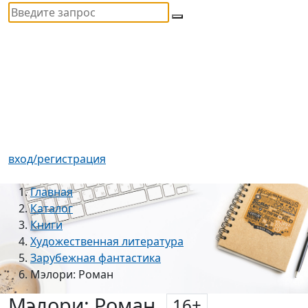
вход/регистрация
Главная
Каталог
Книги
Художественная литература
Зарубежная фантастика
Мэлори: Роман
Мэлори: Роман
16
+