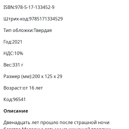
ISBN:
978-5-17-133452-9
Штрих-код:
9785171334529
Тип обложки:
Твердая
Год:
2021
НДС:
10%
Вес:
331 г
Размер (мм):
200 x 125 x 29
Возраст:
от 16 лет
Код:
96541
Описание
Двенадцать лет прошло после страшной ночи