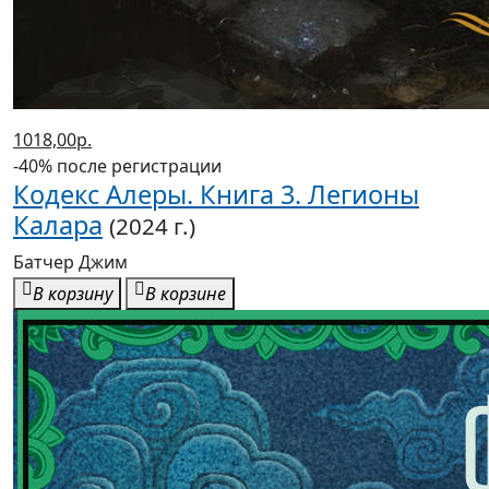
1018,00р.
-40% после регистрации
Кодекс Алеры. Книга 3. Легионы
Калара
(2024 г.)
Батчер Джим
В корзину
В корзине