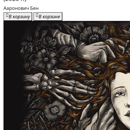
Ааронович Бен
В корзину
В корзине