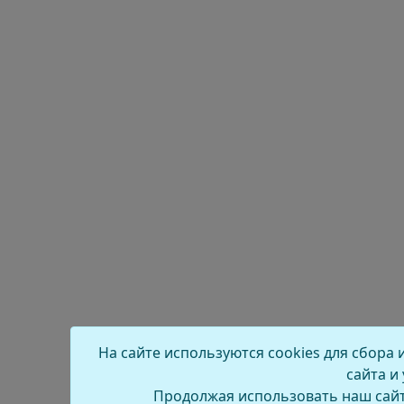
На сайте используются cookies для сбора
сайта и
Продолжая использовать наш сайт