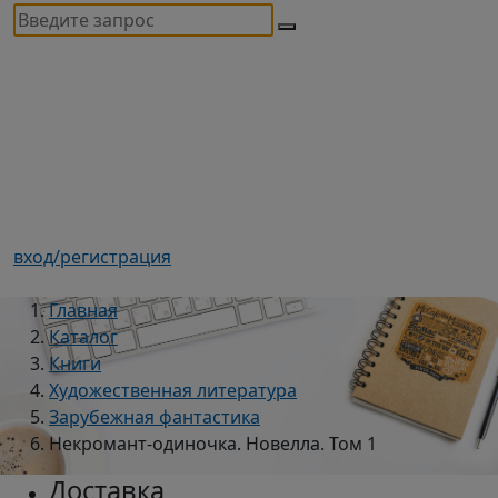
вход/регистрация
Главная
Каталог
Книги
Художественная литература
Зарубежная фантастика
Некромант-одиночка. Новелла. Том 1
Доставка