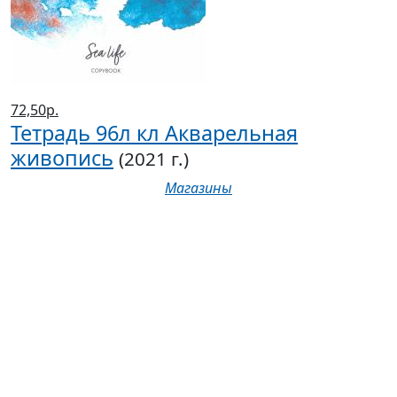
72,50р.
Тетрадь 96л кл Акварельная
живопись
(2021 г.)
Магазины