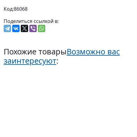
Код:
86068
Поделиться ссылкой в:
Похожие товары
Возможно вас
заинтересуют
: