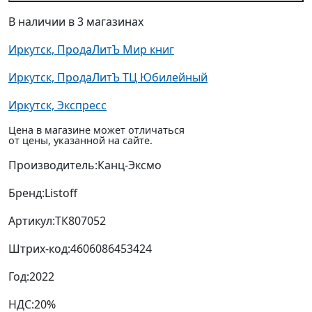
В наличии в 3 магазинах
Иркутск, ПродаЛитЪ Мир книг
Иркутск, ПродаЛитЪ ТЦ Юбилейный
Иркутск, Экспресс
Цена в магазине может отличаться
от цены, указанной на сайте.
Производитель:
Канц-Эксмо
Бренд:
Listoff
Артикул:
ТК807052
Штрих-код:
4606086453424
Год:
2022
НДС:
20%