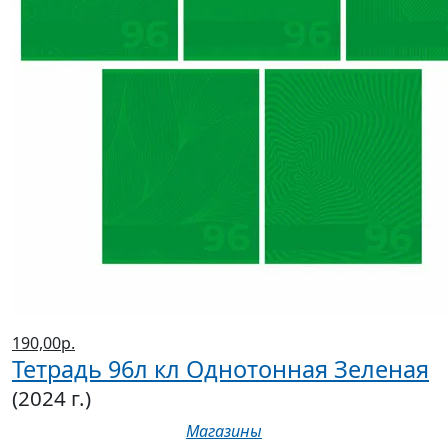
190,00р.
Тетрадь 96л кл Однотонная Зеленая
(2024 г.)
Магазины