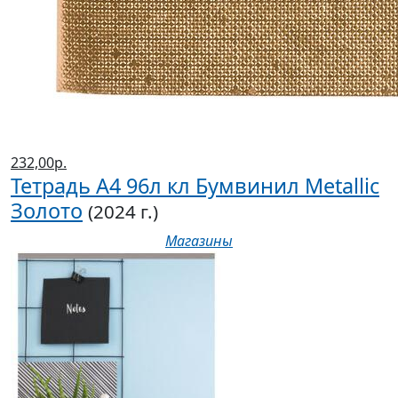
232,00р.
Тетрадь А4 96л кл Бумвинил Metallic
Золото
(2024 г.)
Магазины