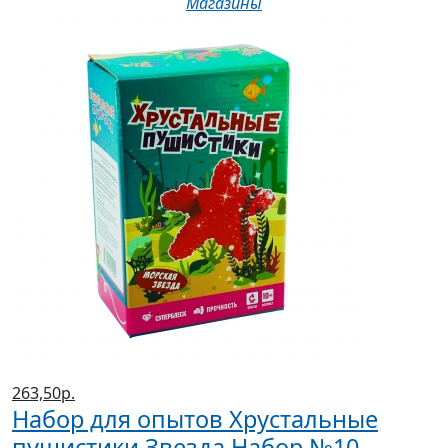
Магазины
263,50р.
Набор для опытов Хрустальные
пушистики Звезда Набор №10