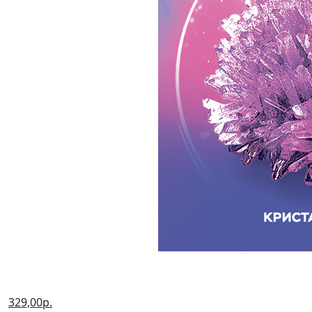
329,00р.