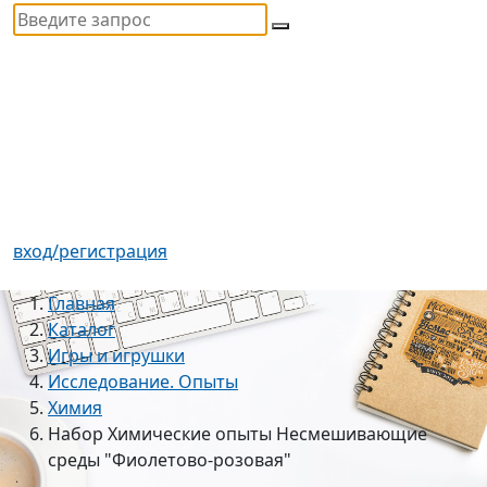
вход/регистрация
Главная
Каталог
Игры и игрушки
Исследование. Опыты
Химия
Набор Химические опыты Несмешивающие
среды "Фиолетово-розовая"