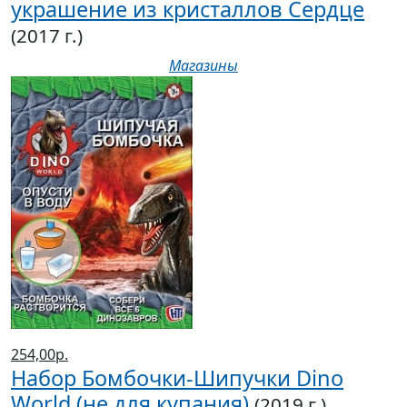
украшение из кристаллов Сердце
(2017 г.)
Магазины
254,00р.
Набор Бомбочки-Шипучки Dino
World (не для купания)
(2019 г.)