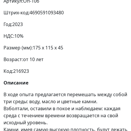
Артикул:
Оп-106
Штрих-код:
4690591093480
Год:
2023
НДС:
10%
Размер (мм):
175 x 115 x 45
Возраст:
от 10 лет
Код:
216923
Описание
В ходе опыта предлагается перемешать между собой
три среды: воду, масло и цветные камни.
Взболтали, оставили в покое и наблюдаем: каждая
среда с течением времени возвращается на свой
исходный уровень.
Камни, имея самую высокую плотность, будут лежать