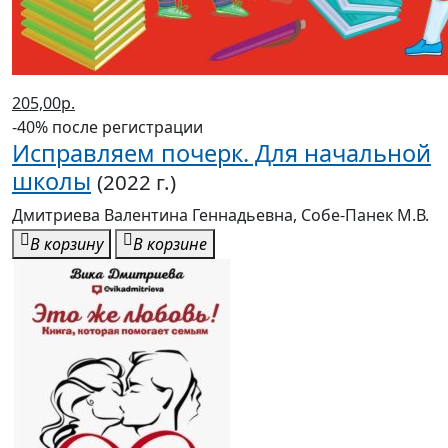
205,00р.
-40% после регистрации
Исправляем почерк. Для начальной
школы
(2022 г.)
Дмитриева Валентина Геннадьевна, Собе-Панек М.В.
В корзину
В корзине