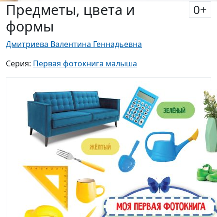
Предметы, цвета и
0
+
формы
Дмитриева Валентина Геннадьевна
Серия:
Первая фотокнига малыша