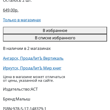
Осталось 2 шт.
649,00р.
Только в магазинах
В избранное
В списке избранного
В наличии в 2 магазинах
Ангарск, ПродаЛитЪ Вертикаль
Иркутск, ПродаЛитЪ Мир книг
Цена в магазине может отличаться
от цены, указанной на сайте.
Издательство:
АСТ
Бренд:
Малыш
ISBN:
978-5-17-148379-1