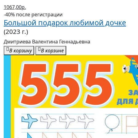
1067,00р.
-40% после регистрации
Большой подарок любимой дочке
(2023 г.)
Дмитриева Валентина Геннадьевна
В корзину
В корзине