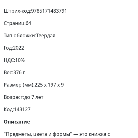
Штрих-код:
9785171483791
Страниц:
64
Тип обложки:
Твердая
Год:
2022
НДС:
10%
Вес:
376 г
Размер (мм):
225 x 197 x 9
Возраст:
до 7 лет
Код:
143127
Описание
"Предметы, цвета и формы" — это книжка с