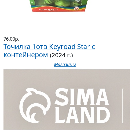
76,00р.
Точилка 1отв Keyroad Star с
контейнером
(2024 г.)
Магазины