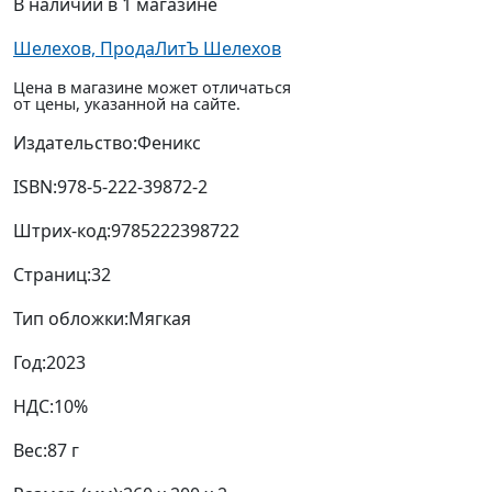
В наличии в 1 магазине
Шелехов, ПродаЛитЪ Шелехов
Цена в магазине может отличаться
от цены, указанной на сайте.
Издательство:
Феникс
ISBN:
978-5-222-39872-2
Штрих-код:
9785222398722
Страниц:
32
Тип обложки:
Мягкая
Год:
2023
НДС:
10%
Вес:
87 г