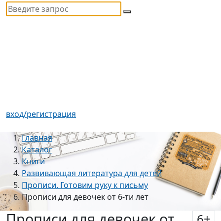
вход/регистрация
Главная
Каталог
Книги
Развивающая литература для детей
Прописи. Готовим руку к письму
Прописи для девочек от 6-ти лет
Прописи для девочек от
6
+