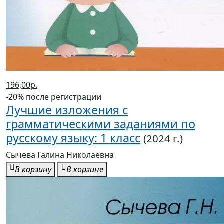
196,00р.
-20% после регистрации
Лучшие изложения с
грамматическими заданиями по
русскому языку: 1 класс
(2024 г.)
Сычева Галина Николаевна
В корзину
В корзине