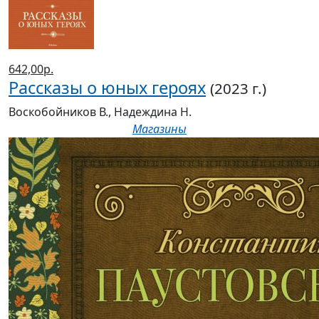
642,00р.
Рассказы о юных героях
(2023 г.)
Воскобойников В., Надеждина Н.
Магазины