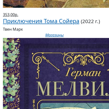
353,00р.
Приключения Тома Сойера
(2022 г.)
Твен Марк
Магазины