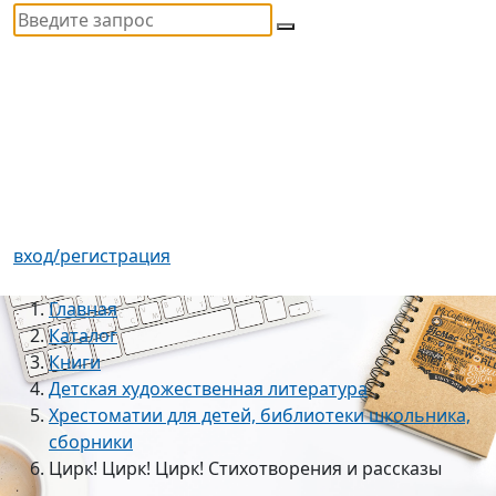
вход/регистрация
Главная
Каталог
Книги
Детская художественная литература
Хрестоматии для детей, библиотеки школьника,
сборники
Цирк! Цирк! Цирк! Стихотворения и рассказы