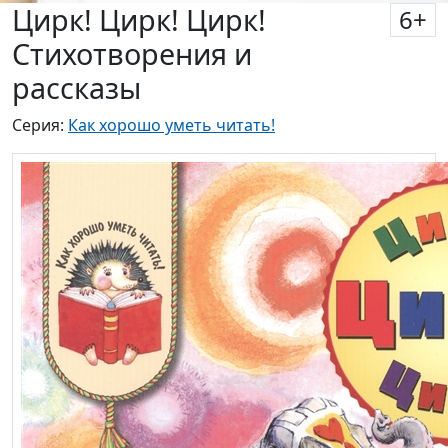
Цирк! Цирк! Цирк!
6
+
Стихотворения и
рассказы
Серия:
Как хорошо уметь читать!