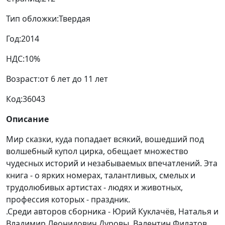
Тип обложки:
Твердая
Год:
2014
НДС:
10%
Возраст:
от 6 лет до 11 лет
Код:
36043
Описание
Мир сказки, куда попадает всякий, вошедший под
волшебный купол цирка, обещает множество
чудесных историй и незабываемых впечатлений. Эта
книга - о ярких номерах, талантливых, смелых и
трудолюбивых артистах - людях и животных,
профессия которых - праздник.
.Среди авторов сборника - Юрий Куклачёв, Наталья и
Владимир Леонидович Дуровы, Валентин Филатов,