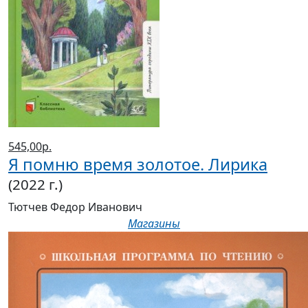
545,00р.
Я помню время золотое. Лирика
(2022 г.)
Тютчев Федор Иванович
Магазины