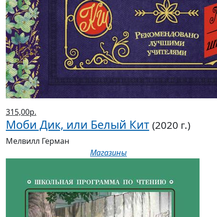
315,00р.
Моби Дик, или Белый Кит
(2020 г.)
Мелвилл Герман
Магазины