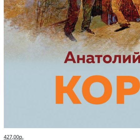
427,00р.