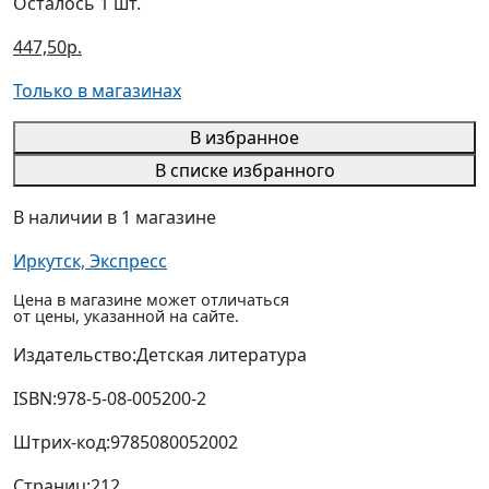
Осталось 1 шт.
447,50р.
Только в магазинах
В избранное
В списке избранного
В наличии в 1 магазине
Иркутск, Экспресс
Цена в магазине может отличаться
от цены, указанной на сайте.
Издательство:
Детская литература
ISBN:
978-5-08-005200-2
Штрих-код:
9785080052002
Страниц:
212