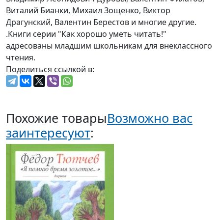
Виталий Бианки, Михаил Зощенко, Виктор
Драгунский, Валентин Берестов и многие другие.
.Книги серии "Как хорошо уметь читать!"
адресованы младшим школьникам для внеклассного
чтения.
Поделиться ссылкой в:
Похожие товары
Возможно вас
заинтересуют
: