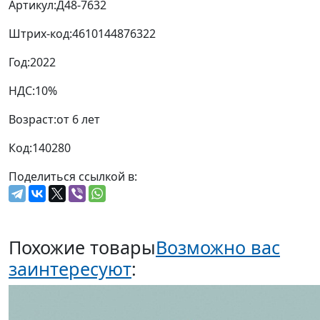
Артикул:
Д48-7632
Штрих-код:
4610144876322
Год:
2022
НДС:
10%
Возраст:
от 6 лет
Код:
140280
Поделиться ссылкой в:
Похожие товары
Возможно вас
заинтересуют
: