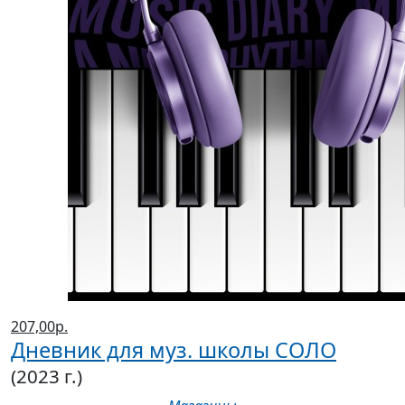
207,00р.
Дневник для муз. школы СОЛО
(2023 г.)