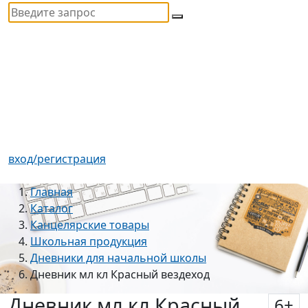
вход/регистрация
Главная
Каталог
Канцелярские товары
Школьная продукция
Дневники для начальной школы
Дневник мл кл Красный вездеход
Дневник мл кл Красный
6
+