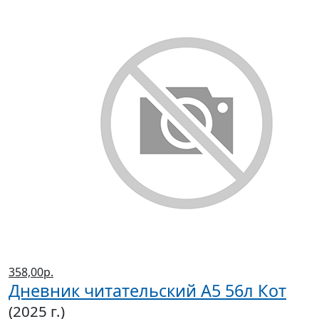
358,00р.
Дневник читательский А5 56л Кот
(2025 г.)