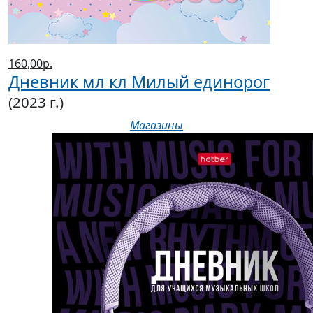
160,00р.
Дневник мл кл Милый единорог
(2023 г.)
Магазины