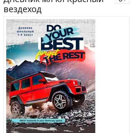
вездеход