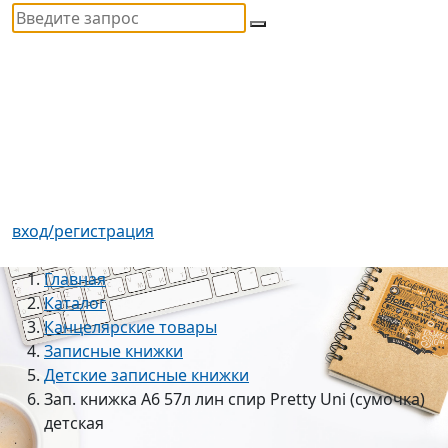
вход/регистрация
Главная
Каталог
Канцелярские товары
Записные книжки
Детские записные книжки
Зап. книжка А6 57л лин спир Pretty Uni (сумочка)
детская