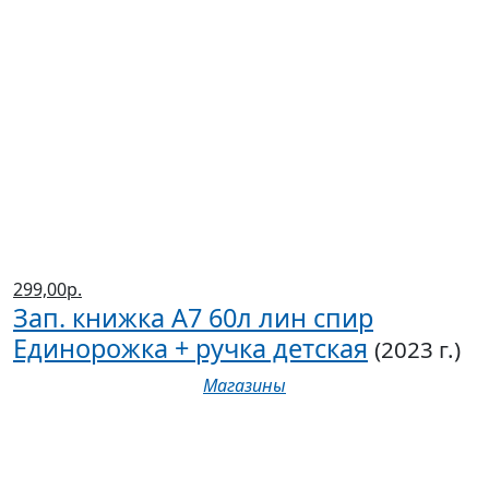
299,00р.
Зап. книжка А7 60л лин спир
Единорожка + ручка детская
(2023 г.)
Магазины