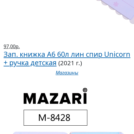
97,00р.
Зап. книжка А6 60л лин спир Unicorn
+ ручка детская
(2021 г.)
Магазины