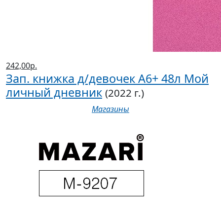
242,00р.
Зап. книжка д/девочек А6+ 48л Мой
личный дневник
(2022 г.)
Магазины