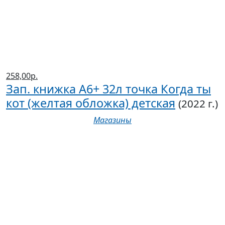
258,00р.
Зап. книжка А6+ 32л точка Когда ты
кот (желтая обложка) детская
(2022 г.)
Магазины