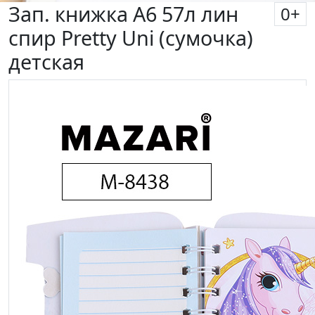
Зап. книжка А6 57л лин
0
+
спир Pretty Uni (сумочка)
детская