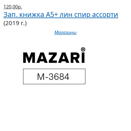
120,00р.
Зап. книжка А5+ лин спир ассорти
(2019 г.)
Магазины