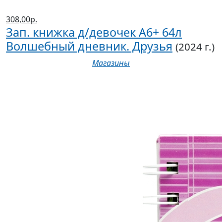
308,00р.
Зап. книжка д/девочек А6+ 64л
Волшебный дневник. Друзья
(2024 г.)
Магазины