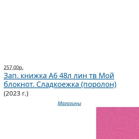
257,00р.
Зап. книжка А6 48л лин тв Мой
блокнот. Сладкоежка (поролон)
(2023 г.)
Магазины