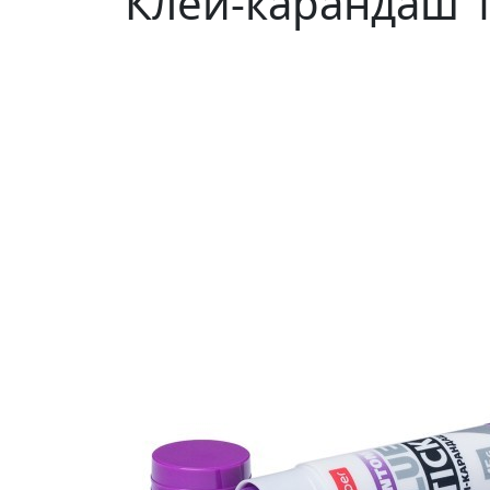
Клей-карандаш 1