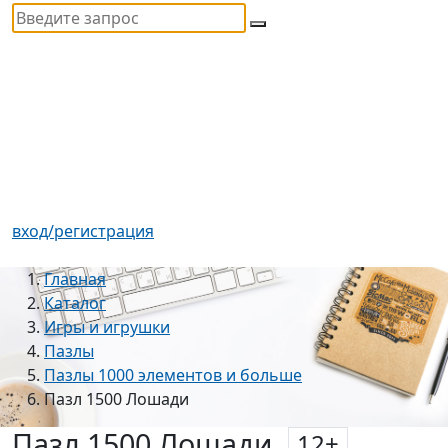
вход/регистрация
Главная
Каталог
Игры и игрушки
Пазлы
Пазлы 1000 элементов и больше
Пазл 1500 Лошади
Пазл 1500 Лошади
12
+