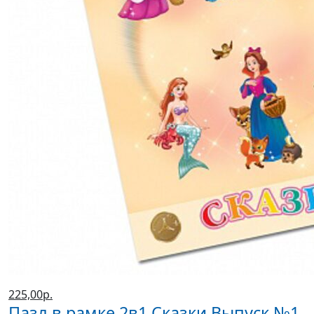
225,00р.
Пазл в рамке 2в1 Сказки Выпуск №1