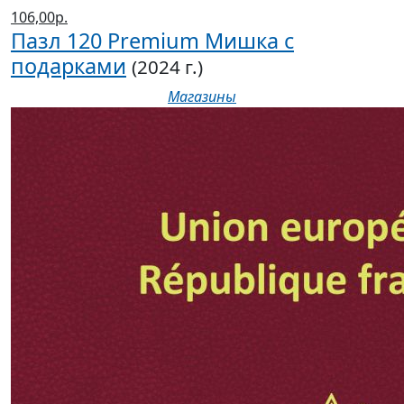
106,00р.
Пазл 120 Premium Мишка с
подарками
(2024 г.)
Магазины