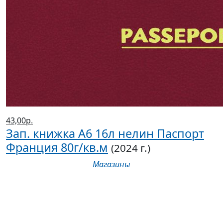
43,00р.
Зап. книжка А6 16л нелин Паспорт
Франция 80г/кв.м
(2024 г.)
Магазины