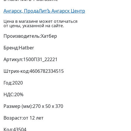
Ангарск, ПродаЛитЪ Ангарск Центр
Цена в магазине может отличаться
от цены, указанной на сайте.
Производитель:
Хатбер
Бренд:
Hatber
Артикул:
1500ПЗ1_22221
Штрих-код:
4606782334515
Год:
2020
НДС:
20%
Размер (мм):
270 x 50 x 370
Возраст:
от 12 лет
Код:
43504